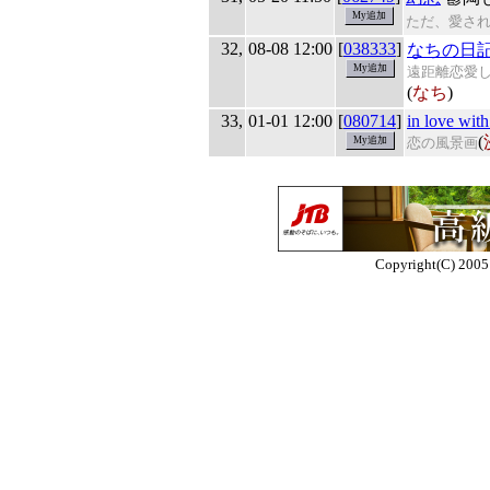
ただ、愛さ
32,
08-08 12:00
[
038333
]
なちの日
遠距離恋愛
(
なち
)
33,
01-01 12:00
[
080714
]
in love with.
(
恋の風景画
Copyright(C) 2005 E