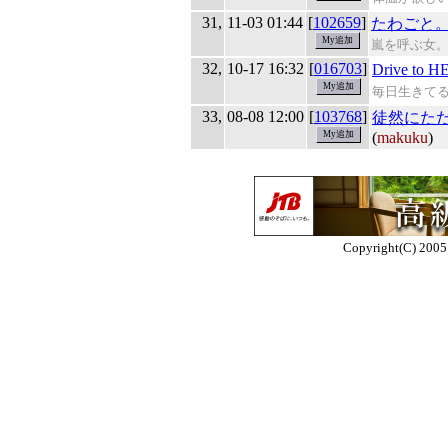
31,
11-03 01:44
[
102659
]
たわごと
嵐を呼ぶ女
32,
10-17 16:32
[
016703
]
Drive to H
毎日生きて
33,
08-08 12:00
[
103768
]
徒然にた
(
makuku
)
Copyright(C) 2005 E