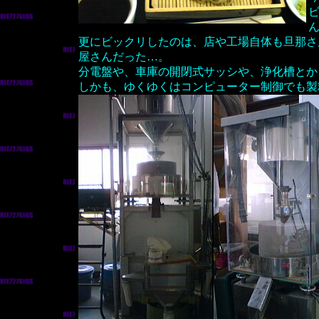
更にビックリしたのは、店や工場自体も旦那さ
屋さんだった…。
分電盤や、車庫の開閉式サッシや、浄化槽とか
しかも、ゆくゆくはコンピューター制御でも製