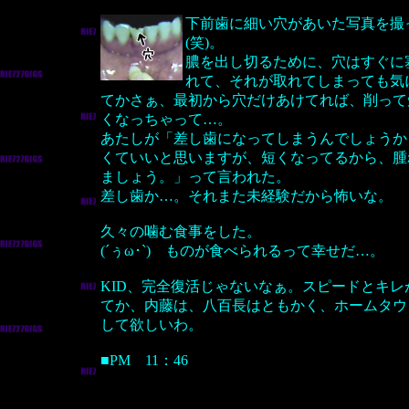
下前歯に細い穴があいた写真を撮
(笑)。
膿を出し切るために、穴はすぐに
れて、それが取れてしまっても気
てかさぁ、最初から穴だけあけてれば、削って
くなっちゃって…。
あたしが「差し歯になってしまうんでしょうか
くていいと思いますが、短くなってるから、腫
ましょう。」って言われた。
差し歯か…。それまた未経験だから怖いな。
久々の噛む食事をした。
(´ぅω･`) ものが食べられるって幸せだ…。
KID、完全復活じゃないなぁ。スピードとキレ
てか、内藤は、八百長はともかく、ホームタウ
して欲しいわ。
■PM 11：46