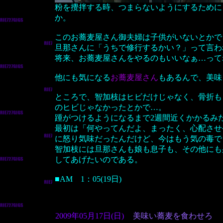
粉を攪拌する時、つまらないようにするために
か。
このお蕎麦屋さん御夫婦は子供がいないとかで
旦那さんに「うちで修行するかい？」って言わ
将来、お蕎麦屋さんをやるのもいいなぁ…って
他にも気になる
お蕎麦屋さん
もあるんで、美味
ところで、智加枝はヒビだけじゃなく、骨折も
のヒビじゃなかったとかで…。
踵がつけるようになるまで2週間近くかかるみ
最初は「何やってんだよ、まったく、心配させ
に怒り気味だったんだけど、今はもう気の毒で
智加枝には旦那さんも娘も息子も、その他にも
してあげたいのである。
■AM 1：05(19日)
2009年05月17日(日)
美味い蕎麦を食わせろ