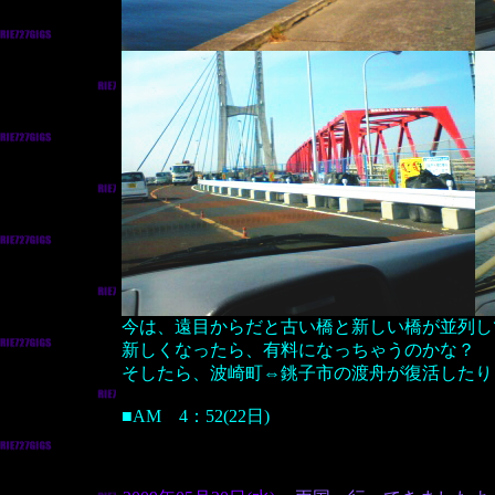
今は、遠目からだと古い橋と新しい橋が並列し
新しくなったら、有料になっちゃうのかな？
そしたら、波崎町⇔銚子市の渡舟が復活したり
■AM 4：52(22日)