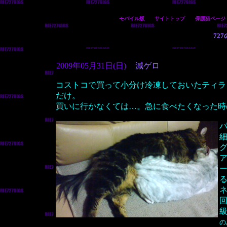
モバイル版
サイトトップ
保護猫ページ
72
2009年05月31日(日)
減ゲロ
コストコで買って小分け冷凍しておいたティラ
だけ。
買いに行かなくては…。急に食べたくなった時の
の