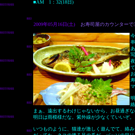
■AM 1：32(18日)
2009年05月16日(土)
お寿司屋のカウンターで
夜
まぁ、遠出するわけじゃないから、お昼過ぎな
明日は雨模様だな。紫外線が少なくていいぞ。
いつものように、猫達が激しく遊んでて、絡み