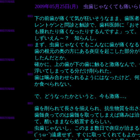
2009年05月25日(月)
虫歯じゃなくても痛いら
下の前歯が痛くて気が狂いそうなまま、歯医者
レントゲンと問診と触診で、歯科医師に「おそ
も腫れたり痛くなったりするんですよ」って。
しずいえん～？ 知らんし。
まず、虫歯じゃなくてもこんなに歯が痛くなる
歯の根元の奥の方にある炎症を起こした部分が
したんだとか。
確かに、上の歯が下の歯に触ると激痛なんで、
浮いてしまってる分だけ削られた。
歯は噛み合わせられるようにはなったけど、何
か食べられない。
で、どうなったかというと、今も激痛…。
歯を削られて長さを揃えられ、抗生物質を出さ
歯髄炎ってのは歯髄を取ってしまえば痛みは治
て、酷いままなら処置するらしい。
虫歯じゃないし、このまま数日で炎症が治まる
(´ぅω･`)遠慮せず、すぐに取ってくれてもよか