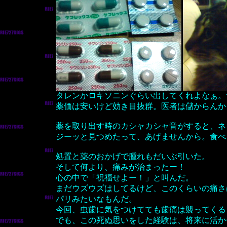
タレンかロキソニンぐらい出してくれよなぁ。
薬価は安いけど効き目抜群。医者は儲からんか
薬を取り出す時のカシャカシャ音がすると、ネ
ジーッと見つめたって、あげませんから。食べ
処置と薬のおかげで腫れもだいぶ引いた。
そして何より、痛みが治まったー！
心の中で「祝福せよー！」と叫んだ。
まだウズウズはしてるけど、このくらいの痛さ
パリみたいなもんだ。
今回、虫歯に気をつけてても歯痛は襲ってくる
でも、この死ぬ思いをした経験は、将来に活か