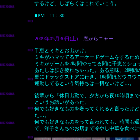
するけど、しばらくはこれでいこう。
■PM 11：30
2009年05月30日(土)
窓からニャー
千恵とミキとお出かけ。
ミキがハマッてるアーケードゲームをするため
ミキがゲームを2時間やってる間に千恵とショ
あたしは歩き疲れちゃった。ある意味、2時間
更にドラッグストアに行き、1時間ほどウロウ
運動してるという気持ちは一切ないけど…。
後輩から「休日出勤で、夕方から夜10時頃ま
というお誘いがあった。
何でも好きなものを奢ってくれると言ったけど
た…。
何でも好きなものをって言われても、時間も遅
で、洋子さんちのお店まで冷やし中華を食べに