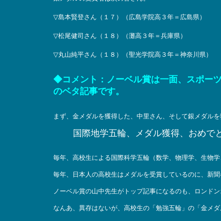
▽島本賢登さん（１７）（広島学院高３年＝広島県）
▽松尾健司さん（１８）（灘高３年＝兵庫県）
▽丸山純平さん（１８）（聖光学院高３年＝神奈川県）
◆コメント：ノーベル賞は一面、スポー
のベタ記事です。
まず、金メダルを獲得した、中里さん、そして銀メダルを
国際地学五輪、メダル獲得、おめで
毎年、高校生による国際科学五輪（数学、物理学、生物学
毎年、日本人の高校生はメダルを受賞しているのに、新聞
ノーベル賞の山中先生がトップ記事になるのも、ロンドン
なんあ、異存はないが、高校生の「勉強五輪」の「金メダ