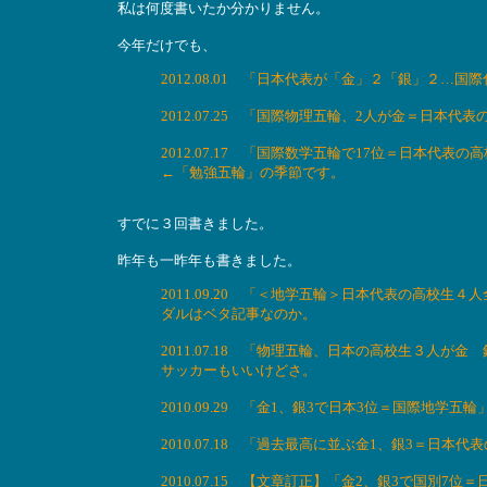
私は何度書いたか分かりません。
今年だけでも、
2012.08.01 「日本代表が「金」２「銀」２…
2012.07.25 「国際物理五輪、2人が金＝日
2012.07.17 「国際数学五輪で17位＝日本代
←「勉強五輪」の季節です。
すでに３回書きました。
昨年も一昨年も書きました。
2011.09.20 「＜地学五輪＞日本代表の高校
ダルはベタ記事なのか。
2011.07.18 「物理五輪、日本の高校生３人
サッカーもいいけどさ。
2010.09.29 「金1、銀3で日本3位＝国際地
2010.07.18 「過去最高に並ぶ金1、銀3＝日
2010.07.15 【文章訂正】「金2、銀3で国別