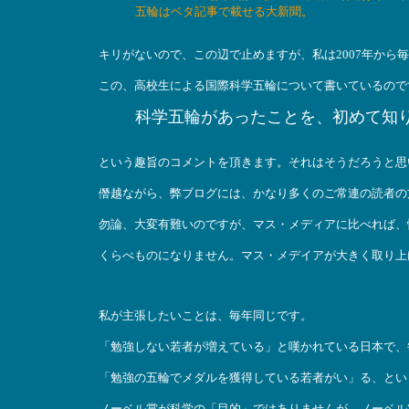
五輪はベタ記事で載せる大新聞。
キリがないので、この辺で止めますが、私は2007年から
この、高校生による国際科学五輪について書いているので
科学五輪があったことを、初めて知
という趣旨のコメントを頂きます。それはそうだろうと思
僭越ながら、弊ブログには、かなり多くのご常連の読者の
勿論、大変有難いのですが、マス・メディアに比べれば、
くらべものになりません。マス・メデイアが大きく取り上
私が主張したいことは、毎年同じです。
「勉強しない若者が増えている」と嘆かれている日本で、
「勉強の五輪でメダルを獲得している若者がい」る、とい
ノーベル賞が科学の「目的」ではありませんが、ノーベル