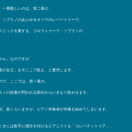
。一番難しいのは、第二幕の
、ソプラノのあらゆるオペラのレパートリーで、
クニックを要する、コロラトゥーラ・ソプラノの
サル」なのですが、
夜の女王」を今ここで歌え、と要求します。
ので、ここでは、第一幕の、
ラノの技量が問われる部分からいきなり歌わせます。
初、面くらいますが、ピアノ伴奏者が伴奏を始めてしまいます。
ときには歌手に稽古を付けるピアニストを「コレペティトゥア」、