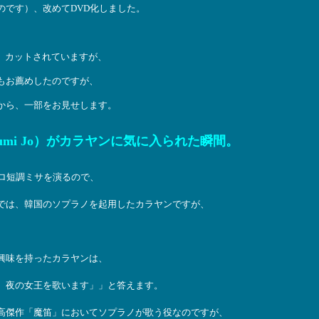
のです）、改めてDVD化しました。
、カットされていますが、
もお薦めしたのですが、
から、一部をお見せします。
mi Jo）がカラヤンに気に入られた瞬間。
ロ短調ミサを演るので、
では、韓国のソプラノを起用したカラヤンですが、
興味を持ったカラヤンは、
、夜の女王を歌います」」と答えます。
高傑作「魔笛」においてソプラノが歌う役なのですが、