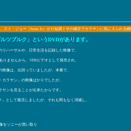
スミ・ジョー（Sumi Jo）がロ短調ミサの稽古でカラヤンに気に入られる瞬
ルツブルク」というDVDがあります。
のリハーサルや、日常生活を記録した映像で、
どありませんから、VHSビデオとして発売され、
の映像は、出回っていましたが、本番で、
・カラヤン」の映像ばかりでしたが、
ラヤンを見ることが出来たからです。
スク」として復活しましたが、それも間もなく消滅し、
映像をソニーが買い取り