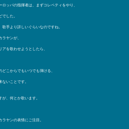
ーロッパの指揮者は、まずコレペティをやり、
どでした。
、歌手より詳しいぐらいなのですね。
カラヤンが、
リアを歌わせようとしたら、
のどこからでもいつでも弾ける、
来ないことです。
すが、何とか歌います。
カラヤンの表情にご注目。