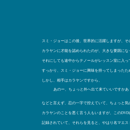
スミ・ジョーはこの後、世界的に活躍しますが、そ
カラヤンに才能を認められたのが、大きな要因にな
それにしても途中からテノールがレッスン室に入っ
すっかり、スミ・ジョーに興味を持ってしまったた
しかし、相手はカラヤンですから、
あのー、ちょっと外へ出て来ていいですかあ
などと言えず、忍の一字で控えていて、ちょっと気
カラヤンのことを悪く言う人もいますが、このDVD
記録されていて、それらを見ると、やはり名マエス