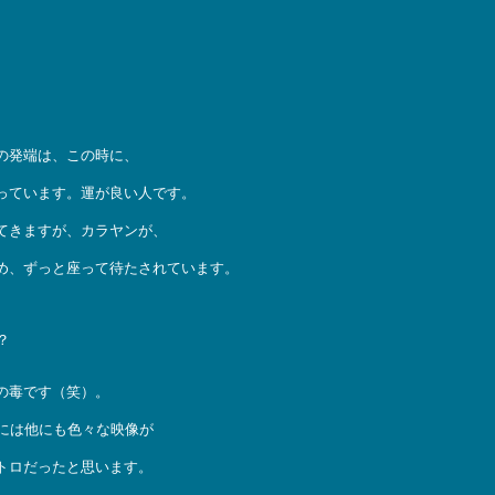
の発端は、この時に、
っています。運が良い人です。
てきますが、カラヤンが、
め、ずっと座って待たされています。
？
の毒です（笑）。
には他にも色々な映像が
トロだったと思います。