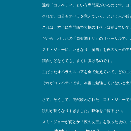
通称「コレペティ」という専門家がいるのです。ヨ
それで、自分もオペラを覚えていく、という人が殆
これは、本当に専門職で大抵のオペラは覚えていて
だから、バッハの「ロ短調ミサ」のリハーサルで、
スミ・ジョーに、いきなり「魔笛」を夜の女王のア
譜面などなくても、すぐに弾けるのです。
主だったオペラのスコアを全て覚えていて、どの曲
それがコレペティです。本当に勉強していないと出
さて、そうして、突然歌わされた、スミ・ジョーで
説明が長くなりすぎました。映像をご覧下さい。
スミ・ジョーが何とか「夜の女王」を歌った後の、