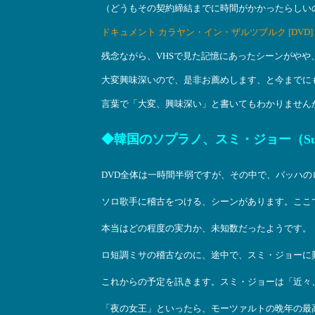
（どうもその契約締結までに時間がかかったらしい
ドキュメント カラヤン・イン・ザルツブルク [DVD]
残念ながら、VHSで見た記憶にあったシーンがやや
大変興味深いので、是非お薦めします、と今までに
言葉で「大変、興味深い」と書いてもわかりません
◆韓国のソプラノ、スミ・ジョー（Su
DVD全体は一時間半弱ですが、その中で、バッハの
ソロ歌手に稽古をつける、シーンがあります。ここ
本当はどの程度の実力か、未知数だったようです。
ロ短調ミサの稽古なのに、途中で、スミ・ジョーに
これからの予定を訊きます。スミ・ジョーは「近々
「夜の女王」といったら、モーツァルトの晩年の最