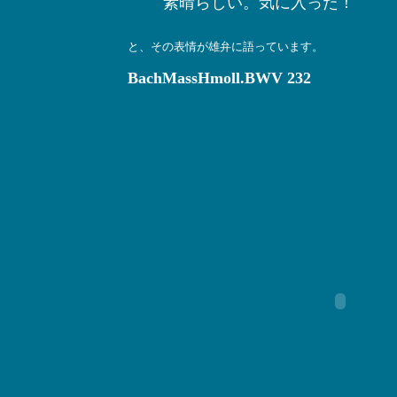
素晴らしい。気に入った！
と、その表情が雄弁に語っています。
BachMassHmoll.BWV 232