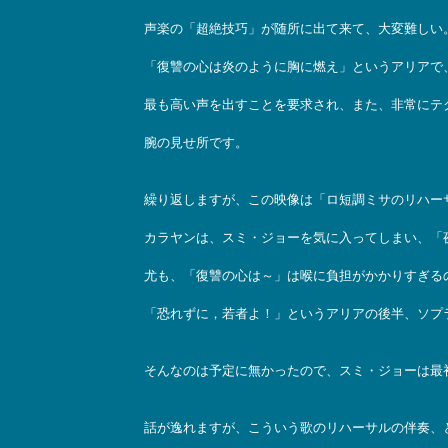
声楽の「超絶技巧」が随所に出て来て、大変難しい
「復讐の心は炎のように胸に燃え」というアリアで
最も高い声を出すことを要求され、また、非常にテ
腕の見せ所です。
繰り返しますが、この映像は「ロ短調ミサのリハー
カラヤンは、スミ・ジョーを気に入ってしまい、「
尤も、「復讐の心は～」は喉に負担がかかりすぎる
「恐れずに，若者よ！」というアリアの後半、ソプ
そんなのは予定に無かったので、スミ・ジョーは最
話が逸れますが、こういう歌のリハーサルの伴奏、