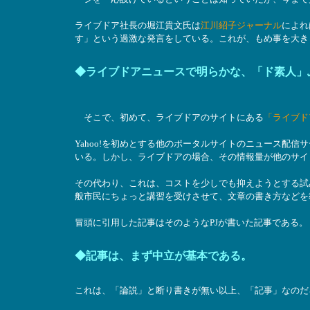
ライブドア社長の堀江貴文氏は
江川紹子ジャーナル
によれ
す」という過激な発言をしている。これが、もめ事を大き
◆ライブドアニュースで明らかな、「ド素人」
そこで、初めて、ライブドアのサイトにある
「ライブド
Yahoo!を初めとする他のポータルサイトのニュース配
いる。しかし、ライブドアの場合、その情報量が他のサイ
その代わり、これは、コストを少しでも抑えようとする試
般市民にちょっと講習を受けさせて、文章の書き方などを
冒頭に引用した記事はそのようなPJが書いた記事である。
◆記事は、まず中立が基本である。
これは、「論説」と断り書きが無い以上、「記事」なのだ