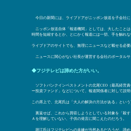
今日の新聞には、ライブドアがニッポン放送を子会社に
ニッポン放送自体「報道機関」としては、大したことは
時間を短縮するとか、とにかく報道には一切、手を触れな
ライブドアのサイトでも、無理にニュースなど載せる必要
ニュースに関心がない社長が運営する会社のポータルサ
◆フジテレビは諦めた方がいい。
ソフトバンクインベストメントの北尾CEO（最高経営責
ー投資ファンド」などについて、報道関係者に対して説明
この席上で、北尾氏は「大人の解決の方法がある」という
裏返せば、これから買収しようとしている対象を「殺す
Ａを理解していない、子供の発言に聞こえたのだろう。
堀江氏はフジテレビへの未練が当然あるだろうが、諦め