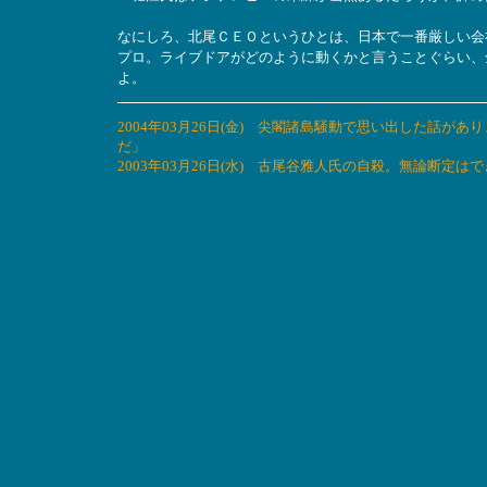
なにしろ、北尾ＣＥＯというひとは、日本で一番厳しい会
プロ。ライブドアがどのように動くかと言うことぐらい、
よ。
2004年03月26日(金) 尖閣諸島騒動で思い出した話
だ」
2003年03月26日(水) 古尾谷雅人氏の自殺。無論断