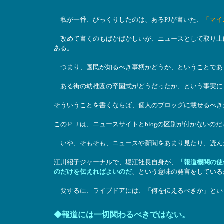
私が一番、びっくりしたのは、あるPJが書いた、
「マイ
改めて書くのもばかばかしいが、ニュースとして取り上
ある。
つまり、国民が知るべき事柄かどうか、ということであ
ある街の幼稚園の卒園式がどうだったか、という事実に
そういうことを書くならば、個人のブロッグに載せるべき
このＰＪは、ニュースサイトとblogの区別が付かないのだ
いや、そもそも、ニュースや新聞をあまり見たり、読ん
江川紹子ジャーナルで、堀江社長自身が、
「報道機関の使
のだけを伝えればよいのだ
、という意味の発言をしている
要するに、ライブドアには、「何を伝えるべきか」とい
◆報道には一切関わるべきではない。