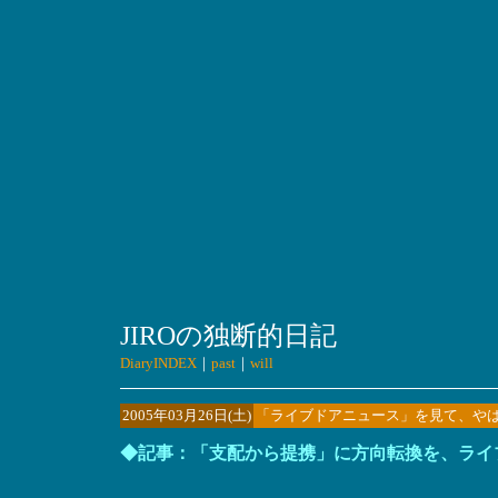
JIROの独断的日記
DiaryINDEX
｜
past
｜
will
2005年03月26日(土)
「ライブドアニュース」を見て、や
◆記事：「支配から提携」に方向転換を、ライ