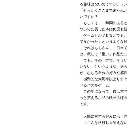
る趣味はないのですが、レ
「せっかくここまで来たん
いですか？
もしくは、「時間のあると
ついでに買った本は何度も
ゲームとかＣＤなどでも、
て良かった」というような
それはもちろん、「目当て
は、概して「重い」作品だ
でも、その一方で、そうい
いない」というような、過
が、むしろ自分の好みや感
感動的な大河小説よりすぐ
べるパズルゲーム。
この年になって、僕は本当
っと笑える小品の映画のほ
です。
人間に対する好みにも、同
「こんな格好じゃ誘えない