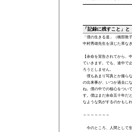
「記録に残すこと」と
「僕の生きる道」（橋部敦
中村秀雄先生を演じた草な
【余命を宣告されてから、
ていきます。でも、途中で
ろうとしません。
僕もあまり写真とか撮らな
の出来事が、いつか過去に
ね。僕の中での核心をつい
す。僕はまだ余命五十年だ
なような気がするのかもし
～～～～～～～
今のところ、人間として生