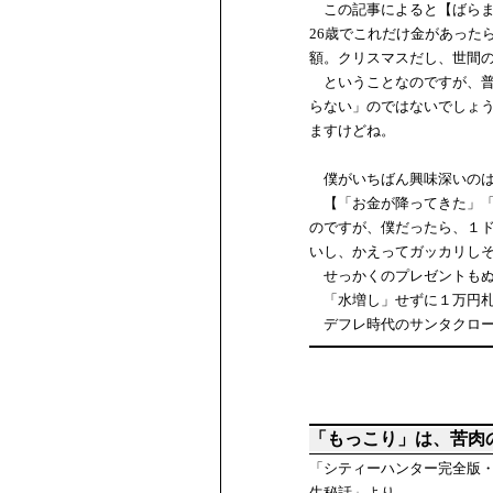
この記事によると【ばらま
26歳でこれだけ金があった
額。クリスマスだし、世間
ということなのですが、普
らない」のではないでしょ
ますけどね。
僕がいちばん興味深いのは
【「お金が降ってきた」「
のですが、僕だったら、１
いし、かえってガッカリし
せっかくのプレゼントもぬ
「水増し」せずに１万円札
デフレ時代のサンタクロー
「もっこり」は、苦肉
「シティーハンター完全版・１
生秘話」より。