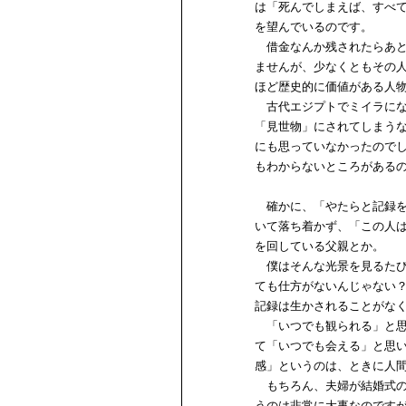
は「死んでしまえば、すべ
を望んでいるのです。
借金なんか残されたらあと
ませんが、少なくともその
ほど歴史的に価値がある人
古代エジプトでミイラにな
「見世物」にされてしまう
にも思っていなかったので
もわからないところがある
確かに、「やたらと記録を
いて落ち着かず、「この人
を回している父親とか。
僕はそんな光景を見るたび
ても仕方がないんじゃない
記録は生かされることがな
「いつでも観られる」と思
て「いつでも会える」と思
感」というのは、ときに人
もちろん、夫婦が結婚式の
うのは非常に大事なのです