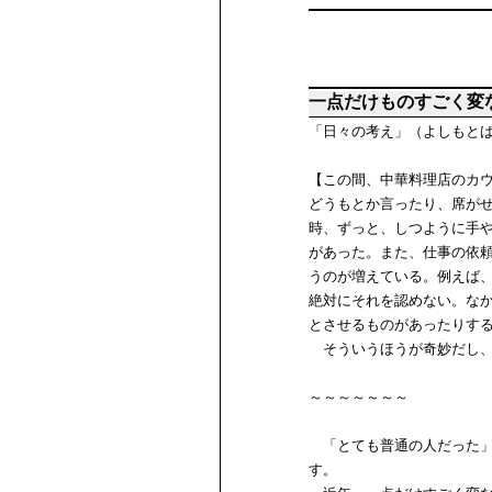
一点だけものすごく変
「日々の考え」（よしもと
【この間、中華料理店のカ
どうもとか言ったり、席が
時、ずっと、しつように手
があった。また、仕事の依
うのが増えている。例えば
絶対にそれを認めない。な
とさせるものがあったりす
そういうほうが奇妙だし、
～～～～～～～
「とても普通の人だった」
す。