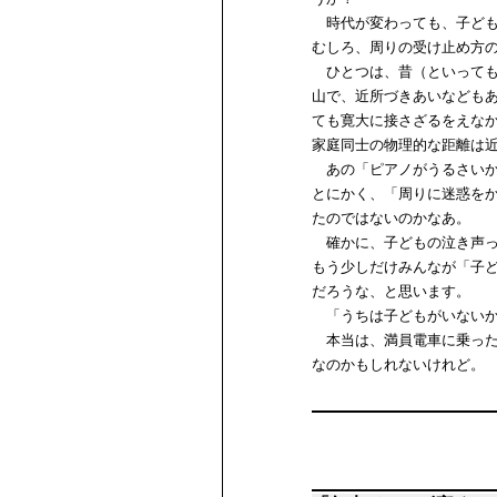
時代が変わっても、子ども
むしろ、周りの受け止め方
ひとつは、昔（といっても
山で、近所づきあいなども
ても寛大に接さざるをえな
家庭同士の物理的な距離は
あの「ピアノがうるさいか
とにかく、「周りに迷惑を
たのではないのかなあ。
確かに、子どもの泣き声っ
もう少しだけみんなが「子
だろうな、と思います。
「うちは子どもがいないか
本当は、満員電車に乗った
なのかもしれないけれど。