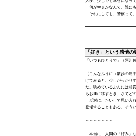
人が、少しでも幸せになっ
何が幸せかなんて、誰にも
それにしても、警察って、
「好き」という感情の
「いつもひとりで」（阿川
【こんなふうに（散歩の途
けてみると、少しがっかり
だ。眺めているぶんには相
らお皿に移すとき、さてど
反対に、たいして思い入れ
登場することもある。そう
～～～～～～～
本当に、人間の「好み」な