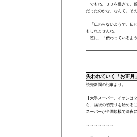
でもね、３０を過ぎて、僕
だったのかな、なんて。そ
「伝わらないようで、伝わ
もしれませんね。
逆に、「伝わっているよう
失われていく「お正月
読売新聞の記事より。
【大手スーパー、イオンは
ら、福袋の初売りを始める
スーパーが全国規模で深夜
～～～～～～～