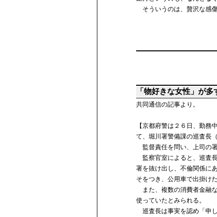
そういうのは、贅沢な感傷
「物好きな女性」が多
共同通信の記事より。
【京都府警は２６日、勤務
て、堀川署警備課の巡査長
監督責任を問い、上司の署
監察官室によると、巡査長
署を抜け出し、不倫関係に
そをつき、公用車で出掛け
また、複数の消費者金融な
使っていたとみられる。
巡査長は事実を認め「申し