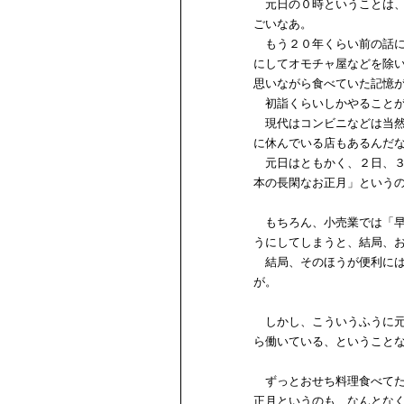
元日の０時ということは、
ごいなあ。
もう２０年くらい前の話に
にしてオモチャ屋などを除
思いながら食べていた記憶
初詣くらいしかやることが
現代はコンビニなどは当然
に休んでいる店もあるんだ
元日はともかく、２日、３
本の長閑なお正月」という
もちろん、小売業では「早
うにしてしまうと、結局、
結局、そのほうが便利には
が。
しかし、こういうふうに元
ら働いている、ということ
ずっとおせち料理食べてた
正月というのも、なんとな