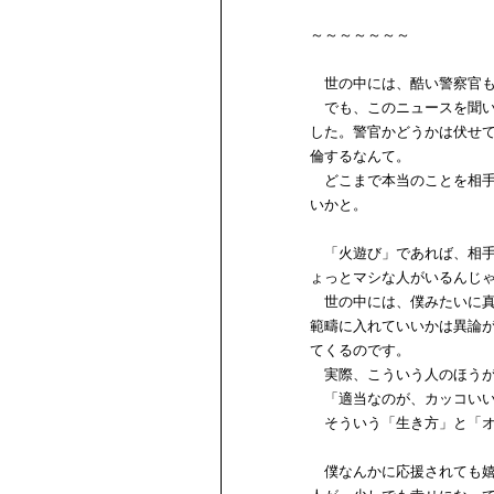
～～～～～～～
世の中には、酷い警察官も
でも、このニュースを聞い
した。警官かどうかは伏せ
倫するなんて。
どこまで本当のことを相手
いかと。
「火遊び」であれば、相手
ょっとマシな人がいるんじ
世の中には、僕みたいに真
範疇に入れていいかは異論
てくるのです。
実際、こういう人のほうが
「適当なのが、カッコいい
そういう「生き方」と「オ
僕なんかに応援されても嬉