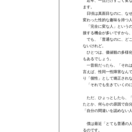
近年、一点だけすごく変な
ます。
日頃は真面目なのに、なぜ
変わった性的な趣味を持つ
「完全に変な人」というの
接する機会が多いですから
でも、「普通なのに、どこ
ないけれど。
ひとつは、価値観の多様化
もあるでしょう。
一昔前だったら、「それは
言えば、性同一性障害なん
り「個性」として矯正され
「それでも生きていくのに
ただ、ひょっとしたら、「
たとか、何らかの原因で自
「自分の間違いを認めない
僕は最近「とても普通の人
るのです。