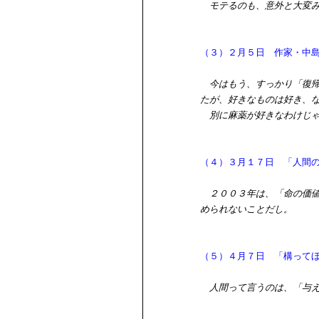
モテるのも、意外と大変
（３）２月５日 作家・中
今はもう、すっかり「復
たが、好きなものは好き、
別に麻薬が好きなわけじゃ
（４）３月１７日 「人間
２００３年は、「命の価
められないことだし。
（５）４月７日 「構って
人間って言うのは、「与