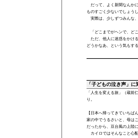
だって、よく新聞なんかに
ものすごく少ないでしょう
実際は、少しずつみんな、
「どこまでがヘンで、どこ
ただ、他人に迷惑をかける
どうかなあ、という気もす
「子どもの泣き声」に
「人生を変える旅」（蔵前
り。
【日本へ帰ってきていちば
家の中でうるさいと、母は
だったから、豆台風の上陸
カイロではそんなこと心配