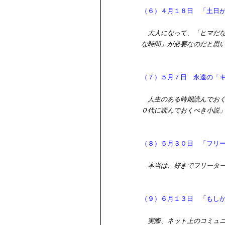
（６）４月１８日 「土日
大人になって、「ヒマだ
な時間」が必要なのだと思
（７）５月７日 永遠の「
人生のある時期読んでお
０代に読んでおくべき小説
（８）５月３０日 「フリ
本当は、好きでフリータ
（９）６月１３日 「もし
実際、ネット上のコミュ