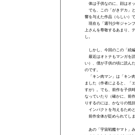
体は子供なのに、顔はオッ
でも、この「がきデカ」と
響を与えた作品（らしい）
現在も「週刊少年ジャンプ
上さんを尊敬するあまり、
し。
しかし、今回のこの「続編
最近はオトナもマンガを読
い）、僕が子供の頃に読ん
のです。
「キン肉マン」は「キン肉
ました（作者によると、「
すが）。でも、前作を子供
なっていたり（確かに、前
りするのには、かなりの抵
インパクトを与えるためと
前作全体が貶められてしま
あの「宇宙戦艦ヤマト」み