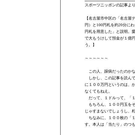
スポーツニッポンの記事よ
【名古屋市中区の「名古屋テ
円）と100円札を約20分にわ
円札を用意した」と説明。
で大もうけして預金が１億
う。】
～～～～～～
この人、躁病だったのかな
しかし、この記事を読んで
に１００万円というのは、
なくてもねえ。
だって、１ドルって、「１
もちろん、１００円玉をそ
じゃすまないでしょうし、
ちなみに、１００枚の「１
す。本人は「当たり」のつ