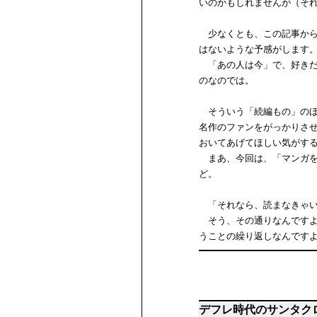
いのかもしれませんが（そ
少なくとも、この記事から
はないような予感がします
「あの人は今」で、好きだ
のなのでは。
そういう「続編もの」のほ
名作のファンをがっかりさ
おいてあげてほしい気がす
まあ、今回は、「マンガを
ど。
「それなら、読まなきゃい
そう、その通りなんですよ
うことの繰り返しなんです
デフレ時代のサンタク