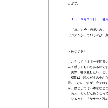
します。
（１０）６月２１日 「引
「誰にも全く影響されて
リジナルかっていうのは、
＜あとがき＞
こうして「ほぼ一年間書い
んて感じるものもあるので
実際、書き直したい、とい
初期は「読んだ本の中から
毒。」なのですが、今では
か、僕としては不本意なと
あと、どんどん長くなって
なるべく、「サラッと読め