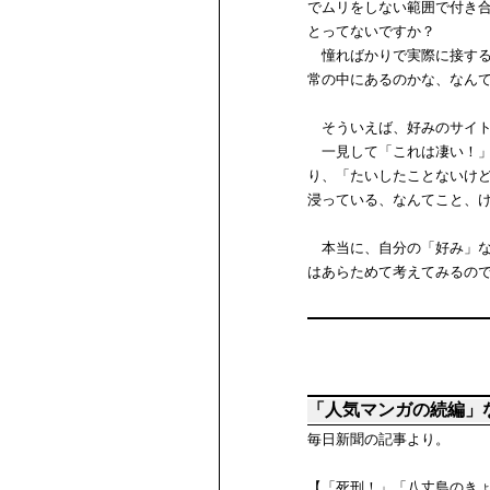
でムリをしない範囲で付き
とってないですか？
憧ればかりで実際に接する
常の中にあるのかな、なん
そういえば、好みのサイト
一見して「これは凄い！」
り、「たいしたことないけ
浸っている、なんてこと、
本当に、自分の「好み」な
はあらためて考えてみるの
「人気マンガの続編」
毎日新聞の記事より。
【「死刑！」「八丈島のき