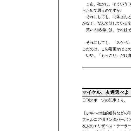
まあ、確かに、そういう３
らためて思うのですが。
それにしても、北条さんと
かな！」なんて話している
笑いの現場には、それはそ
それにしても、「スケベ」
じたのは、この漫画がはじ
いや、「もっこり」だけ真
マイケル、友達選べよ
日刊スポーツの記事より。
【少年への性的虐待などの罪
フォルニア州サンタバーバラ
友人のエリザベス・テーラー