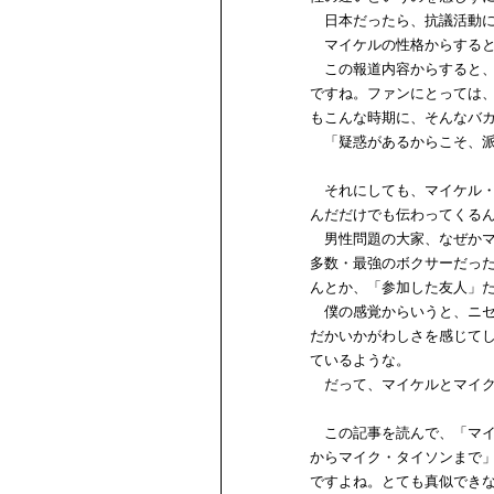
日本だったら、抗議活動に
マイケルの性格からすると
この報道内容からすると、
ですね。ファンにとっては
もこんな時期に、そんなバ
「疑惑があるからこそ、派
それにしても、マイケル・
んだだけでも伝わってくる
男性問題の大家、なぜかマ
多数・最強のボクサーだっ
んとか、「参加した友人」
僕の感覚からいうと、ニセ
だかいかがわしさを感じて
ているような。
だって、マイケルとマイク
この記事を読んで、「マイ
からマイク・タイソンまで
ですよね。とても真似でき