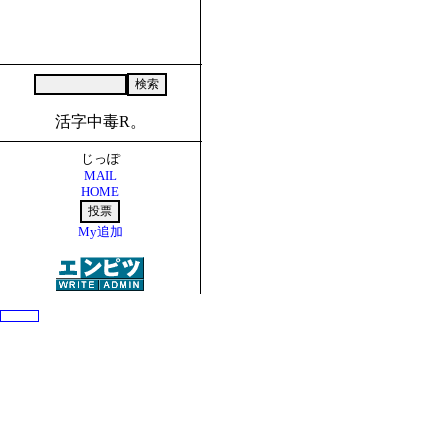
活字中毒R。
じっぽ
MAIL
HOME
My追加