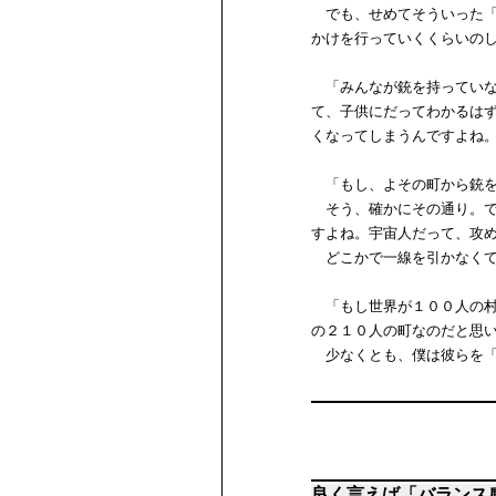
でも、せめてそういった「
かけを行っていくくらいの
「みんなが銃を持っていな
て、子供にだってわかるは
くなってしまうんですよね
「もし、よその町から銃を
そう、確かにその通り。で
すよね。宇宙人だって、攻
どこかで一線を引かなくて
「もし世界が１００人の村
の２１０人の町なのだと思
少なくとも、僕は彼らを「
良く言えば「バランス