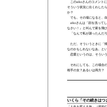
このaikoさんのコメント
そういう状況に出くわした
か？
でも、その場になると、自
aikoさんは「顔を洗って
なさい！』と叫んで家を飛
「なんで私が謝ったんだろ
ただ、そういうときに「帰り
なのかもしれないなあ、と
恋愛というのは、そういう
それにしても、この場合の
相手の女？あるいは両方？
いくら「その続きはつ
「人生を変える旅」（蔵前