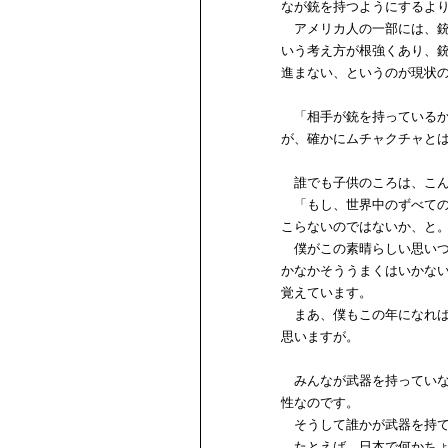
なが銃を持つようにするよ
アメリカ人の一部には、銃
いう考え方が根強くあり、
進まない、というのが現状
「相手が銃を持っているか
が、確かにムチャクチャと
誰でも子供のころは、こん
「もし、世界中のずべての
こらないのではないか、と
僕がこの素晴らしい思いつ
かなかそううまくはいかな
覚えています。
まあ、僕もこの年になれば
思いますが。
みんなが武器を持っていな
性なのです。
そうして誰かが武器を持て
たとえば、日本で何かちょ