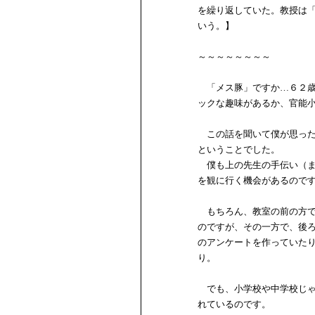
を繰り返していた。教授は
いう。】
～～～～～～～～
「メス豚」ですか…６２歳
ックな趣味があるか、官能
この話を聞いて僕が思った
ということでした。
僕も上の先生の手伝い（ま
を観に行く機会があるので
もちろん、教室の前の方で
のですが、その一方で、後
のアンケートを作っていた
り。
でも、小学校や中学校じゃ
れているのです。