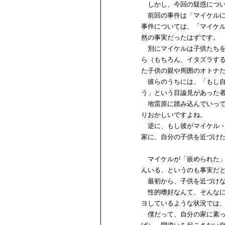
しかし、今回の疑惑につい
前回の事件は「マイケルに
事件については、「マイケ
然の事実だったはずです。
別にマイケルは子供たちを
ら（もちろん、イタズラす
た子供の親や周囲のオトナ
彼らのうちには、「もし自
う」という目論見があった
地雷原に踏み込んでいって
りおかしいですよね。
逆に、もし彼がマイケル・
家に、自分の子供を近づけ
マイケルが「嵌められた」
んいる、というのも事実だ
最初から、子供を近づけな
性的嗜好なんて、そんなに
ヨしているような状況では
僕だって、自分の家に素っ