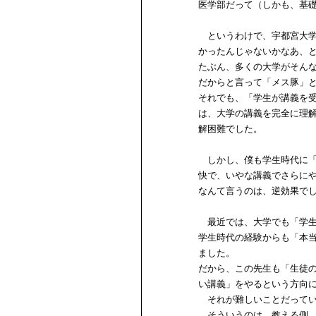
医学部だって（しかも、基
というわけで、宇都宮大学
かったんじゃないかなあ、
たぶん、多くの大学がそん
だからと言って「メス豚」
それでも、「学生が講義を
は、大学の講義を完全に理
解困難でした。
しかし、僕も学生時代に「
快で、いやな講義でさらに
なんて言うのは、逆効果で
最近では、大学でも「学生
学生時代の経験からも「本
ました。
だから、この先生も「生徒
い講義」をやるという方向
それが難しいことだってい
そういうのは、教える側、