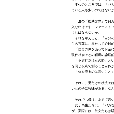
本心のところでは、「バカ
ている人も多いのではない
一度の「援助交際」で何万
入なわけです。ファースト
ければならないか。
それを考えると、「自分の
生の言葉に、果たして絶対
「自分の体を売ってお金に
現代社会でどの程度の論理
「不貞行為は女の恥」とい
を同じ視点で測ること自体
「体を売るのは悪いこと」
それに、男だけの状況では
い女の子に興味がある」な
それでも僕は、あえて言い
女子高生たちは、「バカな
が、実際には、彼女たちは