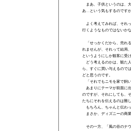
まあ、子供というのは、大
あ…という気もするのです
よく考えてみれば、それっ
行くようなものではないか
「せっかくだから、売れる
れませんが、それって結局
というようにしか観客に受
どう考えるのかは、観た人
ら、すぐに買い与えるので
どと思うのです。
「それでもニモを家で飼い
あまりにテーマが前面に出
のですが、それにしても、
たちにそれを伝えるのは難
もちろん、ちゃんと伝わっ
まさか、ディズニーの商業
その一方、「風の谷のナウ