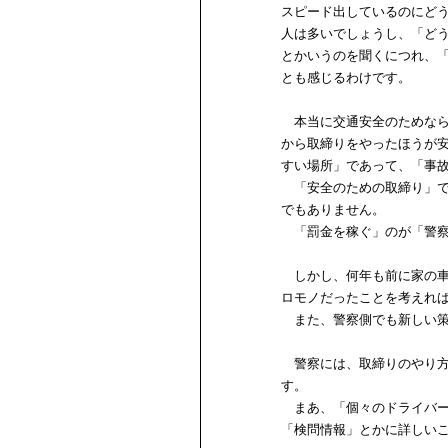
スピード出しているのにど
人は多いでしょうし、「ど
とかいうのを聞くにつれ、
とも感じるわけです。
本当に交通安全のためなら
から取締りをやったほうが
すい場所」であって、「事
「安全のための取締り」で
でもありません。
「罰金を稼ぐ」のが「警察
しかし、何年も前に家の車
ロモノだったことを考えれ
また、警察側でも新しい策
警察には、取締りのやり方
す。
まあ、「個々のドライバー
「検問情報」とかに詳しい