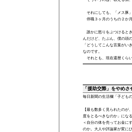
それにしても、「メス豚」
停職３ヶ月のうちの２か月
誰かに怒りをぶつけるとき
んだけど、たぶん、僕の頭
「どうしてこんな言葉がい
なのです。
それとも、現在還暦くらい
「援助交際」をやめさ
毎日新聞の生活欄「子ども
【最も数多く見られたのが
度をとるべきなのか」にな
＜自分の体を売ってお金に
のか。大人や評論家が変に