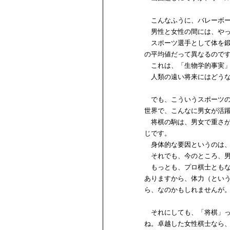
こんなふうに、バレーボー
男性と女性の間には、やっ
スポーツ選手として体を鍛
の平均値だって異なるので
これは、「生物学的事実」
人類の遠い将来にはどうな
でも、こういうスポーツの
世界で、こんなに男女が活
将棋の駒は、男女で重さが
じです。
身体的な要因というのは、
それでも、今のところ、男
もっとも、プロ棋士ともな
ありますから、体力（とい
ら、なのかもしれませんが
それにしても、「将棋」っ
ね。卓越した女性棋士なら