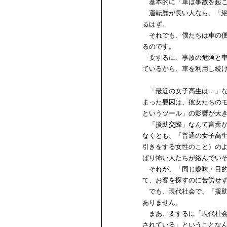
基本的に「車は事故を起こ
運転歴が長い人なら、「絶
るはず。
それでも、僕たちは車の便
るのです。
要するに、事故の危険と車
ているから、車を利用し続
「最近の女子高生は…」な
まった要因は、彼女たちの
というツール」の影響が大
「援助交際」なんて言葉が
なくとも、「普通の女子高
引きをする女性のこと）の
ぱり怖い人たちが絡んでい
それが、「同じ趣味・目的
て、お客を探すのに苦労せ
でも、現代社会で、「援助
ありません。
まあ、要するに「現代社会
されている」ということな