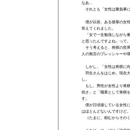
なあ…
それとも「女性は勝負事に
僕が以前、ある後輩の女性
答えてくれました。
「女で一生勉強しながら働
と思ったんですよね」って
そう考えると、将棋の世界
人の無言のプレッシャーや
しかし、「女性は将棋に向
羽生さんをはじめ、現在大
し。
もし、男性が女性より将棋
幼さ」と「職業として将棋
す。
僕が日頃接している女性に
はほとんどないんですけど
（たまに、頼むからそのく