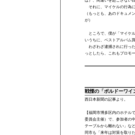
ば）、間違いを起こさない
それに、マイケルの行為に
（もっとも、あのドキュメ
が）
ところで、僕が「マイケル
いうちに、ベストアルバム
わざわざ逮捕されに行った
っとしたら、これもプロモ
戦慄の「ボルドーワイ
西日本新聞の記事より。
【福岡市博多区内のホテル
委員会主催）で、参加者の
テーブルから離れない」など
同市も「来年は対策を取り