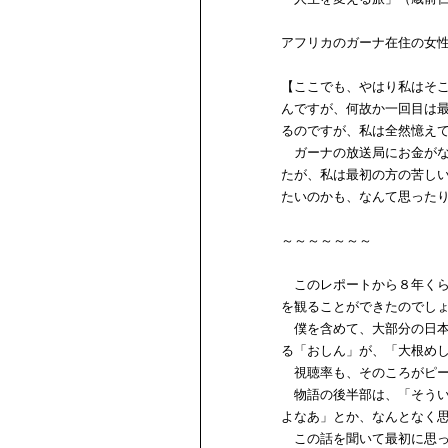
アフリカのガーナ在住の女
【ここでも、やはり私はそ
んですが、何故か一回目は
るのですが、私は全然憶え
ガーナの放送局にお金がな
たが、私は最初の方の苦し
たいのかも、なんて思った
～～～～～～～
このレポートから８年くら
を観ることができたのでし
僕を含めて、大部分の日本
る「おしん」が、「大根め
視聴率も、そのころがピー
物語の後半部は、「そうい
よなあ」とか、なんとなく
この話を聞いて最初に思っ