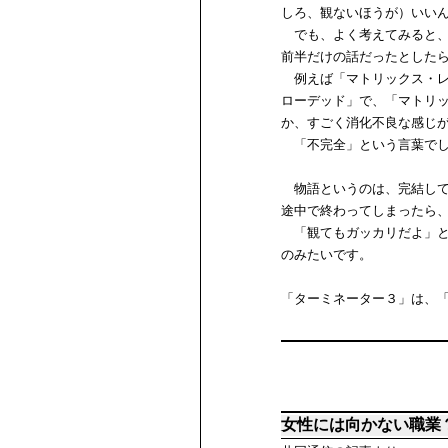
しろ、観ないほうが）いい
でも、よく考えてみると、
前半だけの話だったとした
例えば「マトリックス・レ
ローデッド」で、「マトリ
か、すごく消化不良な感じ
「不完全」という言葉でし
物語というのは、完結して
途中で終わってしまったら
「観てもガッカリだよ」と
のみたいです。
「ターミネーター３」は、
女性には向かない職業