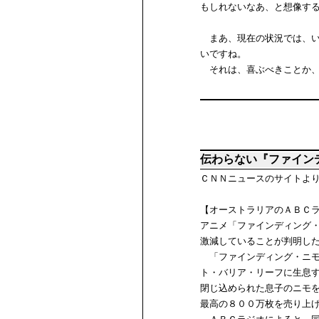
もしれないなあ、と想像す
まあ、現在の状況では、い
いですね。
それは、喜ぶべきことか、
伝わらない『ファイン
ＣＮＮニュースのサイトよ
【オーストラリアのＡＢＣ
アニメ「ファインディング
激減していることが判明し
「ファインディング・ニモ
ト・バリア・リーフに生息
閉じ込められた息子のニモ
最高の８００万枚を売り上