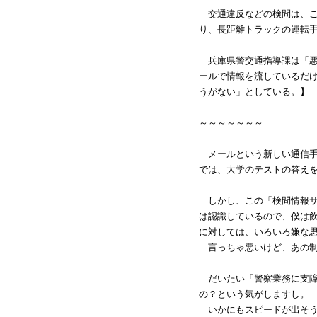
交通違反などの検問は、こ
り、長距離トラックの運転
兵庫県警交通指導課は「悪
ールで情報を流しているだ
うがない」としている。】
～～～～～～～
メールという新しい通信手
では、大学のテストの答え
しかし、この「検問情報サ
は認識しているので、僕は
に対しては、いろいろ嫌な
言っちゃ悪いけど、あの制
だいたい「警察業務に支障
の？という気がしますし。
いかにもスピードが出そう