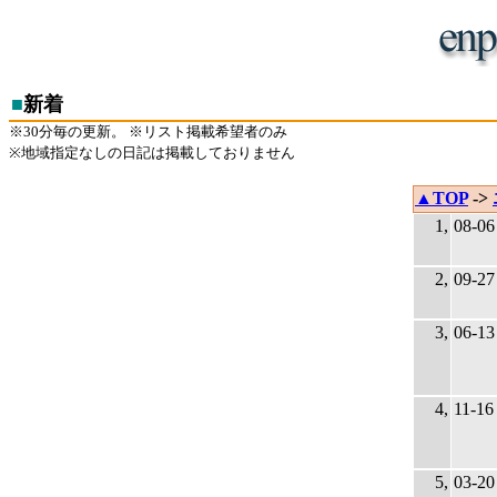
■
新着
※30分毎の更新。 ※リスト掲載希望者のみ
※地域指定なしの日記は掲載しておりません
▲TOP
->
1,
08-06
2,
09-27
3,
06-13
4,
11-16
5,
03-20