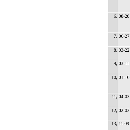
6,
08-28
7,
06-27
8,
03-22
9,
03-11
10,
01-16
11,
04-03
12,
02-03
13,
11-09