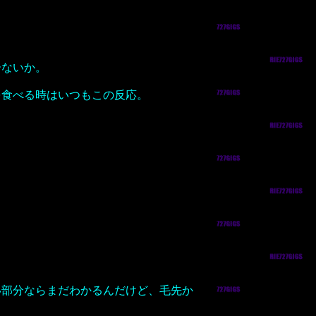
ーないか。
を食べる時はいつもこの反応。
い部分ならまだわかるんだけど、毛先か