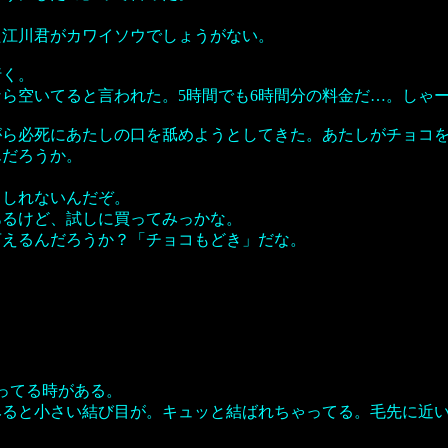
た江川君がカワイソウでしょうがない。
行く。
なら空いてると言われた。5時間でも6時間分の料金だ…。しゃ
がら必死にあたしの口を舐めようとしてきた。あたしがチョコ
んだろうか。
もしれないんだぞ。
あるけど、試しに買ってみっかな。
言えるんだろうか？「チョコもどき」だな。
ってる時がある。
みると小さい結び目が。キュッと結ばれちゃってる。毛先に近