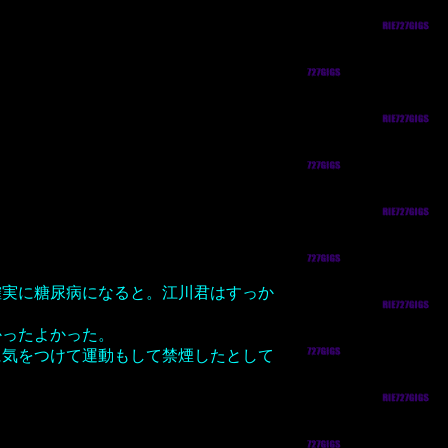
確実に糖尿病になると。江川君はすっか
かったよかった。
に気をつけて運動もして禁煙したとして