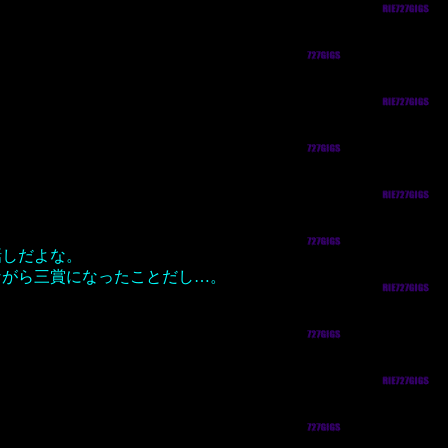
話しだよな。
ながら三賞になったことだし…。