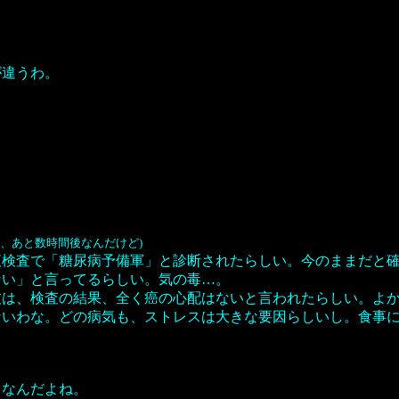
が違うわ。
て、あと数時間後なんだけど)
液検査で「糖尿病予備軍」と診断されたらしい。今のままだと
ない」と言ってるらしい。気の毒…。
枝は、検査の結果、全く癌の心配はないと言われたらしい。よ
ないわな。どの病気も、ストレスは大きな要因らしいし。食事
てなんだよね。