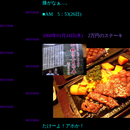
膝がなぁ…。
■AM 5：53(26日)
2008年01月24日(木)
2万円のステーキ
たけーよ！アホか！