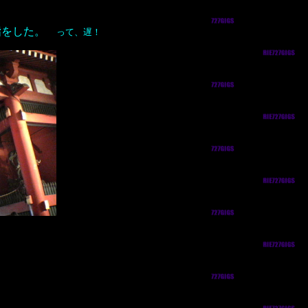
初詣をした。
って、遅！