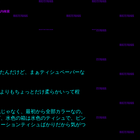
記内検索
たんだけど、まぁティシュペーパーな
ュよりもちょっとだけ柔らかいって程
色じゃなく、最初から全部カラーなの。
ど、水色の箱は水色のティシュで、ピン
ローションティシュばかりだから気がつ