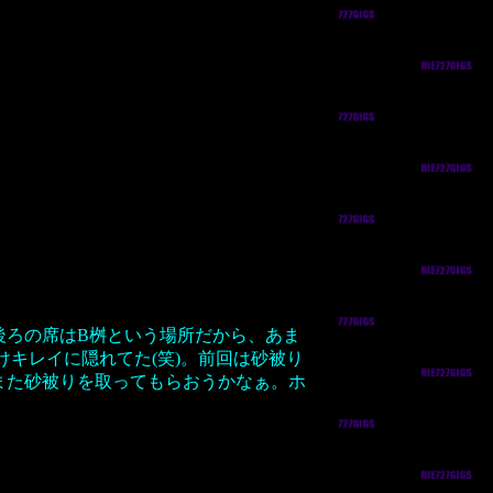
後ろの席はB桝という場所だから、あま
キレイに隠れてた(笑)。前回は砂被り
また砂被りを取ってもらおうかなぁ。ホ