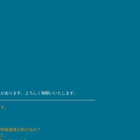
ンがあります。よろしく御願いいたします。
ます。
で情報漏洩を防げるの？
れた。