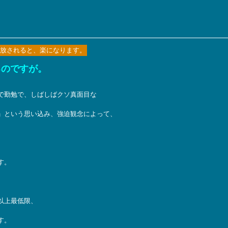
放されると、楽になります。
るのですが。
で勤勉で、しばしばクソ真面目な
」という思い込み、強迫観念によって、
す。
以上最低限、
す。