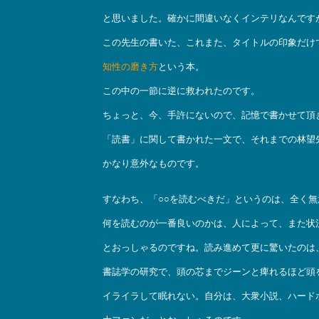
と思いました。確かに間違いなくインテリなんです
この先生の書いた、これまた、タイトルの印象だけ
知性の磨き方
という本。
この中の一節に逆に救われたのです。
ちょっと、今、手許にないので、記憶で書かせて頂
「読書」に関して書かれた一文で、それまでの林望
かなり意外なものです。
すなわち、「○○を読むべきだ」というのは、全く無
何を読むのが一番良いのかは、人によって、また状
とおっしゃるのですね。読み進めて更に驚いたのは
書誌学の研究で、頭の芯までジーンと痺れるほど頭
イライラして眠れない。自分は、大衆小説、ハード