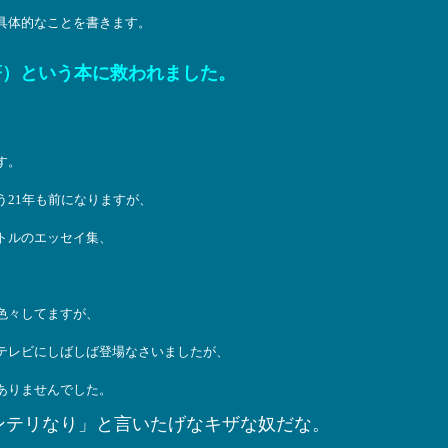
具体的なことを書きます。
著）という本に救われました。
す。
21年も前になりますが、
トルのエッセイ集、
色々してますが、
テレビにしばしば登場なさいましたが、
ありませんでした。
ンテリなり」と言いたげなキザな奴だな。