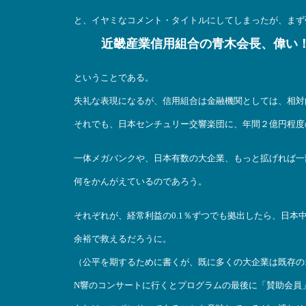
と、イヤミなコメント・タイトルにしてしまったが、まず
近畿産業信用組合の青木会長、偉い
ということである。
失礼な表現になるが、信用組合は金融機関としては、相対
それでも、日本センチュリー交響楽団に、年間２億円程度
一体メガバンクや、日本有数の大企業、もっと拡げれば一
何をかんがえているのであろう。
それぞれが、経常利益の0.1％ずつでも拠出したら、日本
余裕で救えるだろうに。
（公平を期するために書くが、既に多くの大企業は既存の
N響のコンサートに行くとプログラムの最後に「賛助会員