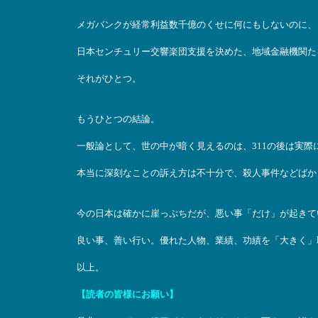
メガバンクが経常利益数千億のくせに何にもしないのに、
日本センチュリー交響楽団支援を決めた、地域金融機関た
それがひとつ。
もうひとつの結論。
一般論として、世の中が暗く見えるのは、311の後は実際
本当に深刻なことの訴え方は不十分で、殺人事件などばか
今の日本は確かに崖っぷちだが、悪い事「だけ」が起きて
良い事、善い行い。優れた人物、業績、功績を「大きく」
以上。
【読者の皆様にお願い】