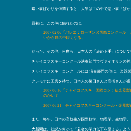
暗い事ばかりを強調すると、大衆は世の中で悪い事「ばか
最初に、この件に触れたのは、
2007.02.06「バレエ：ローザンヌ国際コンク
いから世の中暗くなる。
だった。その他、何度も、日本人の「褒め下手」について
チャイコフスキーコンクール演奏部門でヴァイオリンの神
チャイコフスキーコンクールには 演奏部門の他に、楽器
クレモナに工房を持つ、日本人の菊田さんと高橋さんが獲
2007.06.16「チャイコフスキー国際コン：弦
のかい？
2007.06.21 チャイコフスキーコンクール・
また、毎年、日本の高校生が国際数学、物理学、生物学、
大新聞は、社説か何かで「若者の学力低下を憂える」よう