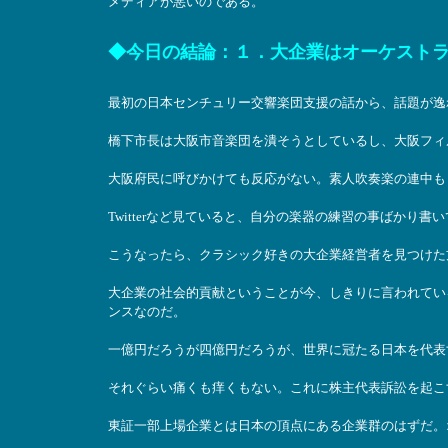
メディアが悪いのである。
◆今日の結論：１．大企業はオーケスト
最初の日本センチュリー交響楽団支援の話から、話題が逸
橋下市長は大阪市音楽団を潰そうとしているし、大阪フィ
大阪府民に呼びかけても反応がない。素人吹奏楽の連中も
Twitterなど見ていると、自分の楽器の練習の事ばかり
こうなったら、クラシック好きの大企業経営者を見つけた
大企業の社会的貢献ということが今、しきりに言われてい
ンスなのだ。
一億円だろうが四億円だろうが、世界に冠たる日本を代表
それぐらい痛くも痒くもない。これに株主代表訴訟を起こ
東証一部上場企業とは日本の頂点にある企業群のはずだ。