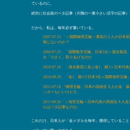
ているのに、
絶対に社会面のベタ記事（片隅の一番小さい活字の記事）
だから、私は、毎年必ず書いている。
2007.07.23 「＜国際物理五輪＞灘高の２人
報じないのか？
2009.07.25 「国際数学五輪、日本2位＝過
を「小さく」取りあげるのか
2010.07.18 「過去最高に並ぶ金1、銀3＝日
2010.09.29 「金1、銀3で日本3位＝国際地
2011.07.18 「物理五輪、日本の高校生３人
ッカーもいいけどさ。
2011.09.20「＜地学五輪＞日本代表の高校生
ルはベタ記事なのか。
これだけ、日本人が「金メダルを毎年」獲得していること