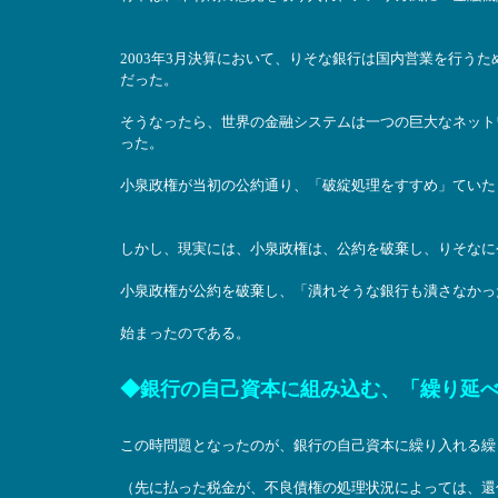
2003年3月決算において、りそな銀行は国内営業を行う
だった。
そうなったら、世界の金融システムは一つの巨大なネット
った。
小泉政権が当初の公約通り、「破綻処理をすすめ」ていた
しかし、現実には、小泉政権は、公約を破棄し、りそなに
小泉政権が公約を破棄し、「潰れそうな銀行も潰さなかっ
始まったのである。
◆銀行の自己資本に組み込む、「繰り延
この時問題となったのが、銀行の自己資本に繰り入れる繰
（先に払った税金が、不良債権の処理状況によっては、還