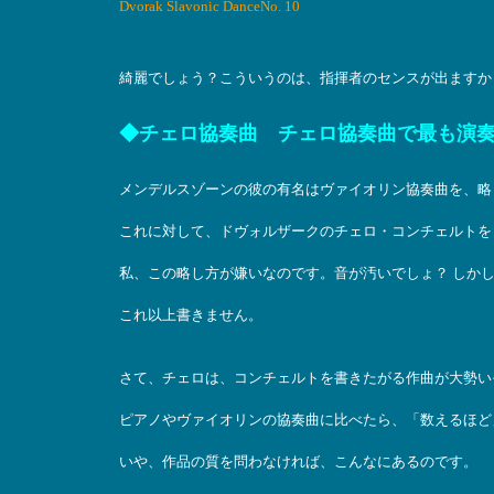
Dvorak Slavonic DanceNo. 10
綺麗でしょう？こういうのは、指揮者のセンスが出ますか
◆チェロ協奏曲 チェロ協奏曲で最も演
メンデルスゾーンの彼の有名はヴァイオリン協奏曲を、略
これに対して、ドヴォルザークのチェロ・コンチェルトを
私、この略し方が嫌いなのです。音が汚いでしょ？ しか
これ以上書きません。
さて、チェロは、コンチェルトを書きたがる作曲が大勢い
ピアノやヴァイオリンの協奏曲に比べたら、「数えるほど
いや、作品の質を問わなければ、こんなにあるのです。