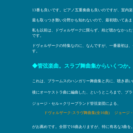
13番も良いです。ピアノ五重奏曲も良いのですが、室内
最も取っつき難い分野かも知れないので、最初聴いてあま
私も以前は、ドヴォルザークに限らず、殆ど聴かなかった
です。
ドヴォルザークの特集なのに、なんですが、一番最初は、
す。
◆管弦楽曲。スラブ舞曲集からいくつか
これは、ブラームスのハンガリー舞曲集と共に、聴き易い
後にオーケストラ曲に編曲した、というところまで、ブラ
ジョージ・セル＝クリーブランド管弦楽団による、
ドヴォルザーク:スラヴ舞曲集(全16曲) ジョー
がお薦めです。全部で16曲ありますが、特に有名な3曲を