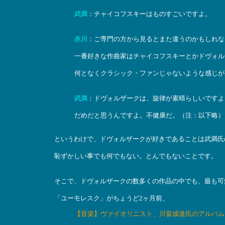
武満
：チャイコフスキーはものすごいですよ。
赤川
：ご専門の方から見るとまた違うのかもしれな
一番好きな作曲家はチャイコフスキーとかドヴォル
何となくクラシック・ファンじゃないような感じが
武満
：ドヴォルザークは、旋律が素晴らしいですよ
だめだと思うんですよ。不健康だ。（注：以下略）
というわけで、ドヴォルザークが好きであることは武満氏
恥ずかしい事でも何でもない。とんでもないことです。
そこで、ドヴォルザークの数多くの作品の中でも、最も可
「ユーモレスク」がちょうど2ヶ月前、
【音楽】ヴァイオリニスト、川畠成道氏のアルバム