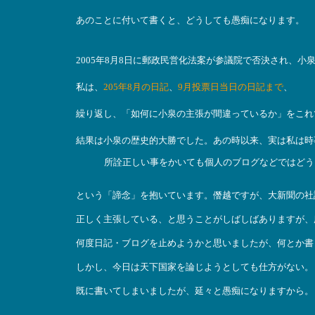
あのことに付いて書くと、どうしても愚痴になります。
2005年8月8日に郵政民営化法案が参議院で否決され、
私は、
205年8月の日記
、
9月投票日当日の日記まで
、
繰り返し、「如何に小泉の主張が間違っているか」をこれ
結果は小泉の歴史的大勝でした。あの時以来、実は私は時
所詮正しい事をかいても個人のブログなどではどう
という「諦念」を抱いています。僭越ですが、大新聞の社
正しく主張している、と思うことがしばしばありますが、
何度日記・ブログを止めようかと思いましたが、何とか書
しかし、今日は天下国家を論じようとしても仕方がない。
既に書いてしまいましたが、延々と愚痴になりますから。