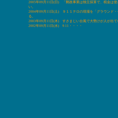
2005年09月11日(日) 「郵政事業は独立採算で、税
い。
2004年09月11日(土) ９１１テロの現場を「グラウ
る。
2003年09月11日(木) すさまじい台風で大勢けが人が
2002年09月11日(水) 9.11・・・・