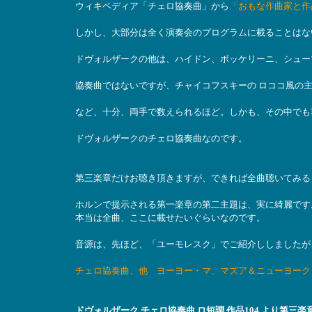
ウィキペディア「チェロ協奏曲」から
「おもな作曲家と作
しかし、大部分は全く演奏会のプログラムに載ることはな
ドヴォルザークの他は、ハイドン、ボッケリーニ、シュー
協奏曲ではないですが、チャイコフスキーの ロココ風の
など、十分、両手で数えられるほど。しかも、その中でも
ドヴォルザークのチェロ協奏曲なのです。
第三楽章だけお聴き頂きますが、できれば全曲聴いてみる
ホルンで提示される第一楽章の第二主題は、実に綺麗です
本当は全曲、ここに載せたいぐらいなのです。
音源は、先ほど、「ユーモレスク」でご紹介ししましたが
チェロ協奏曲、他 ヨーヨー・マ、マズア＆ニューヨーク
ドヴォルザーク チェロ協奏曲 ロ短調 作品104 より第三楽