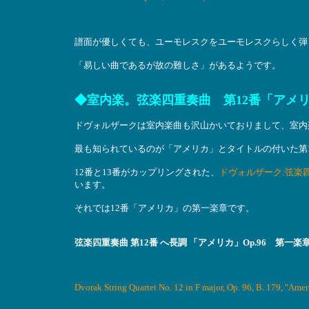
譜面が優しくても、ユーモレスクをユーモレスクらしく弾
「易しい曲であるが故の難しさ」があるようです。
◆室内楽。弦楽四重奏曲 第12番「アメ
ドヴォルザークは室内楽曲も沢山かいておりまして、室内
最も知られているのが「アメリカ」とタイトルの付いた第
12番と13番がカップリングされた、
ドヴォルザーク:弦楽四重奏
います。
それでは12番「アメリカ」の第一楽章です。
弦楽四重奏曲 第12番 へ長調 「アメリカ」Op.96 第一楽
Dvorak String Quartet No. 12 in F major, Op. 96, B. 179, "Am