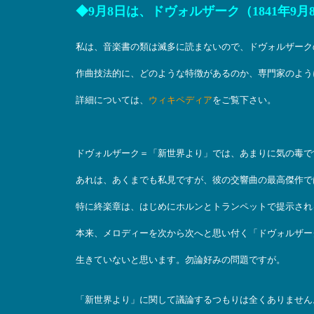
◆9月8日は、ドヴォルザーク（1841年9月8
私は、音楽書の類は滅多に読まないので、ドヴォルザーク
作曲技法的に、どのような特徴があるのか、専門家のよう
詳細については、
ウィキペディア
をご覧下さい。
ドヴォルザーク＝「新世界より」では、あまりに気の毒で
あれは、あくまでも私見ですが、彼の交響曲の最高傑作で
特に終楽章は、はじめにホルンとトランペットで提示され
本来、メロディーを次から次へと思い付く「ドヴォルザー
生きていないと思います。勿論好みの問題ですが。
「新世界より」に関して議論するつもりは全くありません