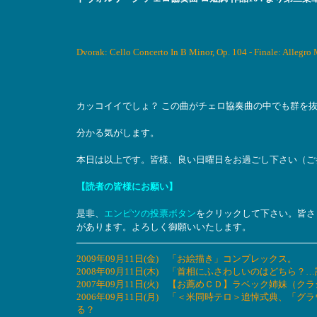
Dvorak: Cello Concerto In B Minor, Op. 104 - Finale: Allegro
カッコイイでしょ？ この曲がチェロ協奏曲の中でも群を
分かる気がします。
本日は以上です。皆様、良い日曜日をお過ごし下さい（ご
【読者の皆様にお願い】
是非、
エンピツの投票ボタン
をクリックして下さい。皆さ
があります。よろしく御願いいたします。
2009年09月11日(金) 「お絵描き」コンプレックス。
2008年09月11日(木) 「首相にふさわしいのはどち
2007年09月11日(火) 【お薦めＣＤ】ラベック姉妹
2006年09月11日(月) 「＜米同時テロ＞追悼式典、
る？