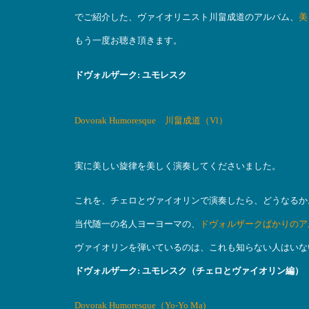
でご紹介した、ヴァイオリニスト川畠成道のアルバム、
美
もう一度お聴き頂きます。
ドヴォルザーク: ユモレスク
Dovorak Humoresque 川畠成道（Vl）
実に美しい旋律を美しく演奏してくださいました。
これを、チェロとヴァイオリンで演奏したら、どうなるか
当代随一の名人ヨーヨーマの、
ドヴォルザークばかりのア
ヴァイオリンを弾いているのは、これも知らない人はいな
ドヴォルザーク: ユモレスク（チェロとヴァイオリン編）
Dovorak Humoresque（Yo-Yo Ma)