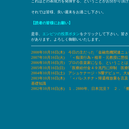
これほどの表現力を発揮する、ということがお分かり頂け
それでは皆様、良い週末をお過ごし下さい。
【読者の皆様にお願い】
是非、
エンピツの投票ボタン
をクリックして下さい。皆さ
があります。よろしく御願いいたします。
2008年10月16日(木) 今日の主だった「金融危機関連ニ
2007年10月16日(火) 「＜痴漢行為＞植草・元教授
2006年10月16日(月) プロの音楽家になる、というこ
2005年10月16日(日) 「医療給付金４９兆円に抑制
2004年10月16日(土) アシュケナージ・N響デビュー。大
2003年10月16日(木) 「＜パレスチナ＞帰還権放棄
基礎知識
2002年10月16日(水) １．2880年、日本沈没？ ２．