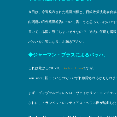
今日は、今週発表された経済指標と、日銀政策決定会合後
内閣府の月例経済報告について書こうと思っていたのです
書いている間に寝てしまいそうなので、過去に何度も掲載
バッハをご覧になり、お聴き下さい。
◆ジャーマン・ブラスによるバッハ。
これは元はこのDVD、
Bach for Brass
ですが、
YouTubeに載っているので（いずれ削除されるかもしれ
まず、ヴィヴァルディのソロ・ヴァイオリン・コンチェル
されに、トランペットのマティアス・ヘフス氏が編曲した