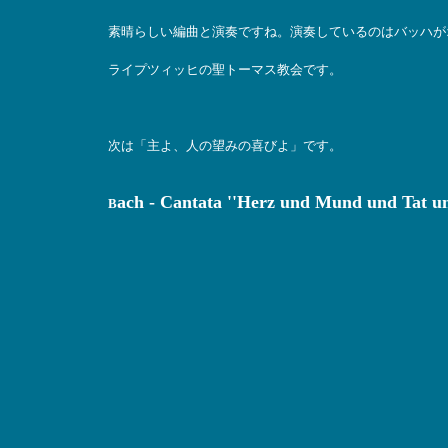
素晴らしい編曲と演奏ですね。演奏しているのはバッハが
ライプツィッヒの聖トーマス教会です。
次は「主よ、人の望みの喜びよ」です。
ach - Cantata ''Herz und Mund und Tat 
B