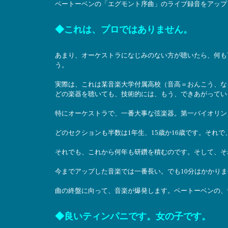
ベートーベンの「エグモント序曲」のライブ録音をアップ
◆これは、プロではありません。
あまり、オーケストラになじみのない方が聴いたら、何も
う。
実際は、これは某音楽大学付属高校（音高＝おんこう、な
どの楽器を聴いても、技術的には、もう、できあがってい
特にオーケストラで、一番大事な弦楽器。第一バイオリン
どのセクションも半数は1年生、15歳か16歳です。それ
それでも、これから何年も研鑽を積むのです。そして、そ
今までアップした音楽では一番長い。でも10分はかかり
曲の終盤に向って、音楽が爆発します。ベートーベンの、
◆良いティンパニです。女の子です。