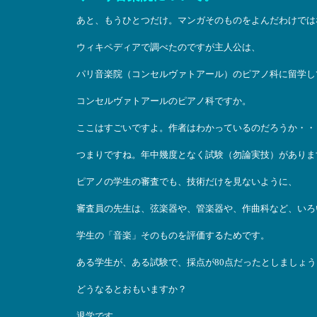
あと、もうひとつだけ。マンガそのものをよんだわけでは
ウィキペディアで調べたのですが主人公は、
パリ音楽院（コンセルヴァトアール）のピアノ科に留学し
コンセルヴァトアールのピアノ科ですか。
ここはすごいですよ。作者はわかっているのだろうか・・
つまりですね。年中幾度となく試験（勿論実技）がありま
ピアノの学生の審査でも、技術だけを見ないように、
審査員の先生は、弦楽器や、管楽器や、作曲科など、いろ
学生の「音楽」そのものを評価するためです。
ある学生が、ある試験で、採点が80点だったとしましょう
どうなるとおもいますか？
退学です。