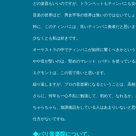
どの楽器もいいのですが、トランペットもティンパニも女
音楽の世界ほど、男女平等の世界は無いのではないでしょ
特に、このティンパニは、良いティンパニ奏者だと思いま
少なくとも私は好きです。
オーケストラの中でティンパニが如何に響くべきかという
やや音が堅いのは、堅めのマレット（バチ）を使っている
エグモントは、この音で良いと思います。
繰り返しますが、プロの音楽家になるということは、高校
さらに、何年も一心不乱に勉強して、初めて、なれるか、
ちゃらちゃら、放課後話をしている人はあまりいないと思
仕方がないですね。
◆パリ音楽院について。