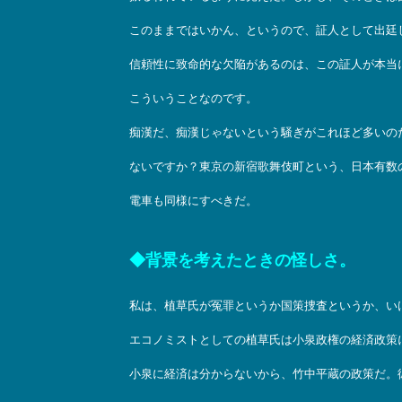
このままではいかん、というので、証人として出廷
信頼性に致命的な欠陥があるのは、この証人が本当
こういうことなのです。
痴漢だ、痴漢じゃないという騒ぎがこれほど多いの
ないですか？東京の新宿歌舞伎町という、日本有数
電車も同様にすべきだ。
◆背景を考えたときの怪しさ。
私は、植草氏が冤罪というか国策捜査というか、い
エコノミストとしての植草氏は小泉政権の経済政策
小泉に経済は分からないから、竹中平蔵の政策だ。