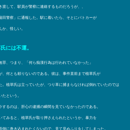
き渡して、駅員が警察に連絡するものだろうが、、
蒲田警察」に通報した。駅に着いたら、そとにパトカーが
んか、怪しい。
草氏には不運。
無罪、つまり、「何ら痴漢行為は行われていなかった」
が、何とも頼りないのである。彼は、事件直前まで植草氏が
た。植草氏は立っていたが、つり革に捕まらなければ倒れていたのでは
いたという。
ラするのは、肝心の逮捕の瞬間を見ていなかったのである。
いてみると、植草氏が取り押さえられたというか、暴力を
面倒に巻き込まれたくないので、見て見ぬふりをしてしまった。