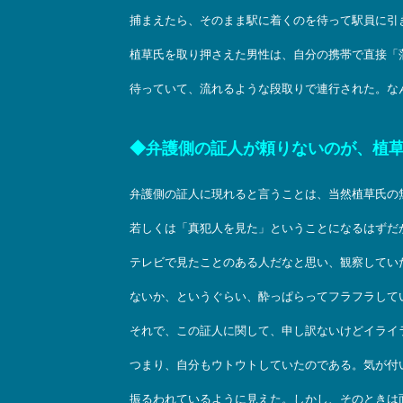
捕まえたら、そのまま駅に着くのを待って駅員に引
植草氏を取り押さえた男性は、自分の携帯で直接「
待っていて、流れるような段取りで連行された。な
◆弁護側の証人が頼りないのが、植
弁護側の証人に現れると言うことは、当然植草氏の
若しくは「真犯人を見た」ということになるはずだ
テレビで見たことのある人だなと思い、観察してい
ないか、というぐらい、酔っぱらってフラフラして
それで、この証人に関して、申し訳ないけどイライ
つまり、自分もウトウトしていたのである。気が付
振るわれているように見えた。しかし、そのときは