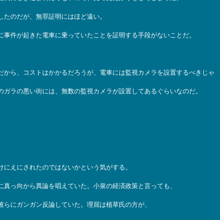
したのだが、無罪証明にはほど遠い。
に事件が起きた電車に乗っていたことを証明する手段がないことだ。
だから、コストはかかるだろうが、電車には監視カメラを設置するべきじゃ
のガラの悪い街には、無数の監視カメラが設置してあるぐらいなのだ。
けにえにされたのではないかという気がする。
に真っ向から異論を唱えていた。小泉の経済政策と言っても、
彼らにガンガン反論していた。理屈は植草氏の方が、