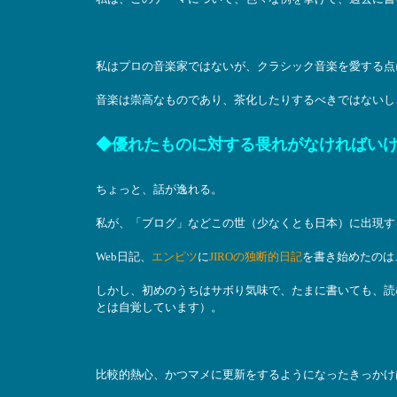
私はプロの音楽家ではないが、クラシック音楽を愛する点
音楽は崇高なものであり、茶化したりするべきではないし
◆優れたものに対する畏れがなければい
ちょっと、話が逸れる。
私が、「ブログ」などこの世（少なくとも日本）に出現す
Web日記、
エンピツ
に
JIROの独断的日記
を書き始めたのは
しかし、初めのうちはサボり気味で、たまに書いても、読
とは自覚しています）。
比較的熱心、かつマメに更新をするようになったきっかけ