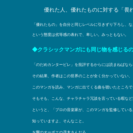
優れた人、優れたものに対する「畏
「優れたもの」を自分と同じレベルに引きずり下ろし、な
という態度は劣等感の表れで、卑しい。みっともない。
◆クラシックマンガにも同じ物を感じる
「のだめカンタービレ」を批評するからには読まねばなら
その結果、作者はこの世界のことが全く分かっていない、
このマンガを読み、マンガに出てくる曲を聴いたところで
そもそも、こんな、チャラチャラ冗談を言っている暇など
というと、「プロの音楽家が、このマンガを監修している
知っていますよ、そんなこと。
Ｎ響のオーボエの茂木さんだろ。