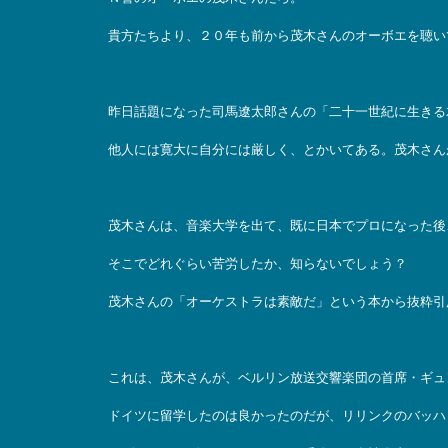
貴方たちより、２０年も前から茂木さんのオーボエを聴い
昨日話題になった司馬遼太郎さんの「二十一世紀に生きる
他人には寛大に自分には厳しく、とかいてある。茂木さん
茂木さんは、音楽大学を出て、既に日本でプロになった後
そこでどれぐらい苦労したか、知らないでしょう？
茂木さんの「オーケストラは素敵だ」という本から抜粋引
これは、茂木さんが、ベルリン放送交響楽団の首席・ギュ
ドイツに留学したのは良かったのだが、リリンクのバッハ