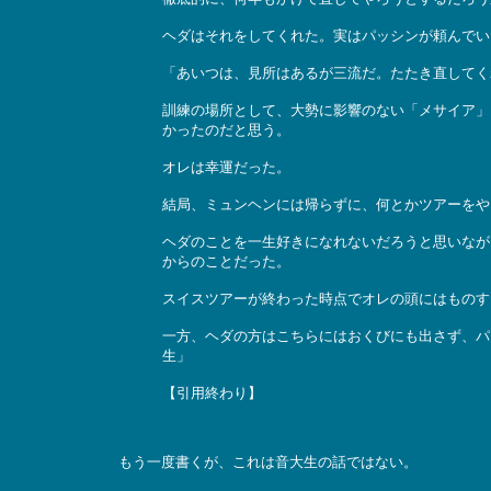
ヘダはそれをしてくれた。実はパッシンが頼んでい
「あいつは、見所はあるが三流だ。たたき直してく
訓練の場所として、大勢に影響のない「メサイア」
かったのだと思う。
オレは幸運だった。
結局、ミュンヘンには帰らずに、何とかツアーをや
ヘダのことを一生好きになれないだろうと思いなが
からのことだった。
スイスツアーが終わった時点でオレの頭にはものす
一方、ヘダの方はこちらにはおくびにも出さず、パ
生」
【引用終わり】
もう一度書くが、これは音大生の話ではない。