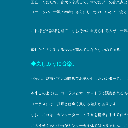
国立（くにたち）音大を卒業して、すでにプロの音楽家と
ヨーロッパの一流の奏者にさらにしごかれているのである
これほどの試練を経て、なおそれに耐えられる人が、一流
優れたものに対する畏れを忘れてはならないのである。
◆久しぶりに音楽。
バッハ、以前ピアノ編曲板でお聴かせしたカンタータ、「
本来このように、コーラスとオーケストラで演奏されるも
コーラスには、独唱とは全く異なる魅力があります。
なお、これは、カンターター１４７番を構成する１０曲の
この４分ぐらいの曲がカンタータ全体ではありません。こ