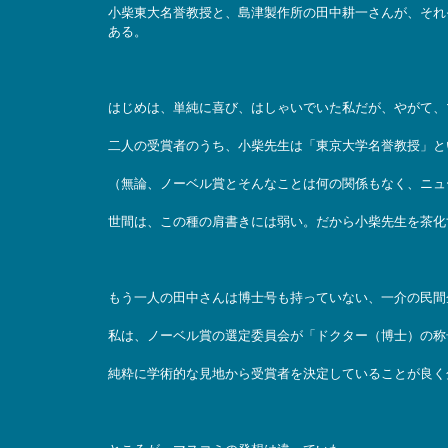
小柴東大名誉教授と、島津製作所の田中耕一さんが、それ
ある。
はじめは、単純に喜び、はしゃいでいた私だが、やがて、
二人の受賞者のうち、小柴先生は「東京大学名誉教授」と
（無論、ノーベル賞とそんなことは何の関係もなく、ニュ
世間は、この種の肩書きには弱い。だから小柴先生を茶化
もう一人の田中さんは博士号も持っていない、一介の民間
私は、ノーベル賞の選定委員会が「ドクター（博士）の称
純粋に学術的な見地から受賞者を決定していることが良く