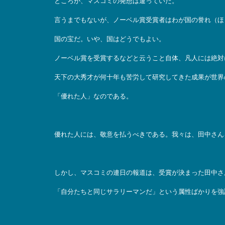
ところが、マスコミの発想は違っていた。
言うまでもないが、ノーベル賞受賞者はわが国の誉れ（ほ
国の宝だ。いや、国はどうでもよい。
ノーベル賞を受賞するなどと云うこと自体、凡人には絶対
天下の大秀才が何十年も苦労して研究してきた成果が世界
「優れた人」なのである。
優れた人には、敬意を払うべきである。我々は、田中さん
しかし、マスコミの連日の報道は、受賞が決まった田中さ
「自分たちと同じサラリーマンだ」という属性ばかりを強