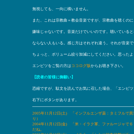
無視しても、一向に構いません。
また、これは宗教曲＝教会音楽ですが、宗教曲を聴くのに
嫌味じゃないです。音楽だけでいいのです。聴いていると
ならない人もいる。感じ方はそれぞれ違う。それが音楽で
ちょっと、ボリューム絞り加減にしてください。思ったよ
エンピツをご覧の方は
ココログ版
からお聴き下さい。
【読者の皆様に御願い】
恐縮ですが、駄文を読んでお気に召した場合、「エンピツ
右下にボタンがあります。
2005年11月12日(土) 「インフルエンザ薬：タミフ
り）
2004年11月12日(金) 「米・イラク軍、ファルージ
だね。