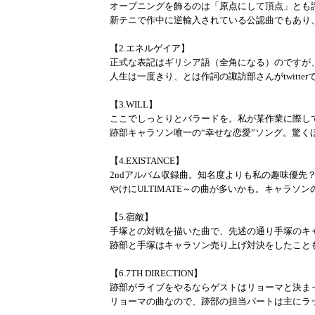
オープニングを飾るのは「原点にして頂点」とも
新テニで作中に逆輸入されている公認曲でもあり
【2.エネルゲイア】
正式な表記はギリシア語（全角になる）のですが
人生は一度きり、とは作詞の諏訪部さんがtwitt
【3.WILL】
ここでしっとりとバラードを。私が某作業に際し
跡部キャラソン唯一の“幸せな恋愛”ソング。驚く
【4.EXISTANCE】
2ndアルバム収録曲。知名度よりも私の趣味優先？
やけにULTIMATE～の曲が多いかも。キャラソ
【5.宿敵】
手塚との対戦を描いた曲で、先述の通り手塚のキ
跡部と手塚はキャラソン売り上げ対決をしたこと
【6.7TH DIRECTION】
跡部がライブをやるならゲストはリョーマと決ま
リョーマの曲なので、跡部の担当パートは主にラ