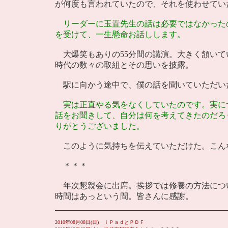
が何度も言われていたので、それを使わせてい
リーダーに玉置先生の話は必要ではなかった
を受けて、一生懸命お話しします。
大爆笑もありの55分間の講演。大きく頷いて
時代の数々の取組とその思いを披露。
駅に向かう途中で、僕の話を聞いていただい
実は正直やる気をなくしていたのです。実に
話をお聞きして、自分は何を考えてきたのだろ
りがとうございました。
このように気持ちを伝えていただけた。こん
＊＊＊
年次懇親会に出席。挨拶では修養の方法につ
時間はあっという間。皆さんに感謝。
2010年08月08日(日) ｉＰａｄとＰＤＦ