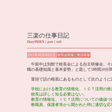
三楽の仕事日記
DiaryINDEX
｜
past
｜
will
2011年08月08日(月)
校長会研修と教頭研修
午前中は別館で校長会による自主研修会。そ
職の基礎知識と基本姿勢」と題して1時間20分
冒頭で話の根底にあるものとして次のように
学校における教育の情報化、ＩＣＴ活用の推
校長は詳しく知る必要はない。
教育の情報化、ＩＣＴ活用についての価値づ
教職員、保護者等から聞かれた時に 適切な応