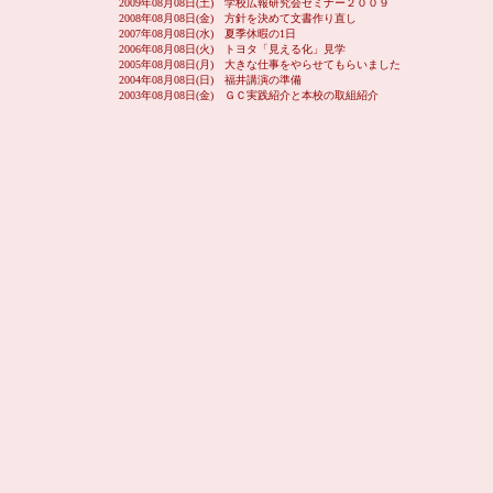
2009年08月08日(土) 学校広報研究会セミナー２００９
2008年08月08日(金) 方針を決めて文書作り直し
2007年08月08日(水) 夏季休暇の1日
2006年08月08日(火) トヨタ「見える化」見学
2005年08月08日(月) 大きな仕事をやらせてもらいました
2004年08月08日(日) 福井講演の準備
2003年08月08日(金) ＧＣ実践紹介と本校の取組紹介