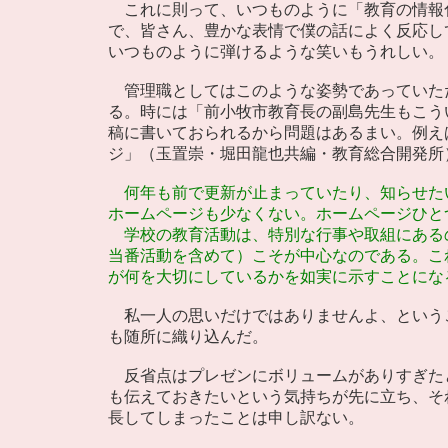
これに則って、いつものように「教育の情報
で、皆さん、豊かな表情で僕の話によく反応し
いつものように弾けるような笑いもうれしい。
管理職としてはこのような姿勢であっていた
る。時には「前小牧市教育長の副島先生もこう
稿に書いておられるから問題はあるまい。例え
ジ」（玉置崇・堀田龍也共編・教育総合開発所
何年も前で更新が止まっていたり、知らせた
ホームページも少なくない。ホームページひと
学校の教育活動は、特別な行事や取組にある
当番活動を含めて）こそが中心なのである。こ
が何を大切にしているかを如実に示すことにな
私一人の思いだけではありませんよ、という
も随所に織り込んだ。
反省点はプレゼンにボリュームがありすぎた
も伝えておきたいという気持ちが先に立ち、そ
長してしまったことは申し訳ない。