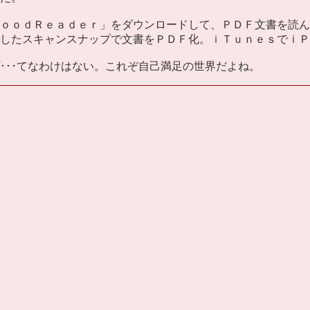
ｏｏｄＲｅａｄｅｒ」をダウンロードして、ＰＤＦ文書を読ん
したスキャンスナップで文書をＰＤＦ化。ｉＴｕｎｅｓでｉＰ
･･てなわけはない。これぞ自己満足の世界だよね。