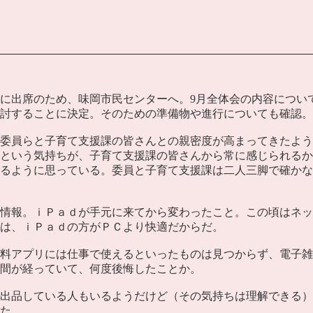
に出席のため、味岡市民センターへ。9月全体会の内容につい
討することに決定。そのための準備物や進行についても確認。
委員らと子育て支援課の皆さんとの親密度が高まってきたよう
という気持ちが、子育て支援課の皆さんから常に感じられるか
るように思っている。委員と子育て支援課は二人三脚で確かな
情報。ｉＰａｄが手元に来てから変わったこと。この頃はネッ
は、ｉＰａｄの方がＰＣより快適だからだ。
料アプリには仕事で使えるといったものは見つからず、電子雑
間が経っていて、何度後悔したことか。
出品している人もいるようだけど（その気持ちは理解できる）
た。