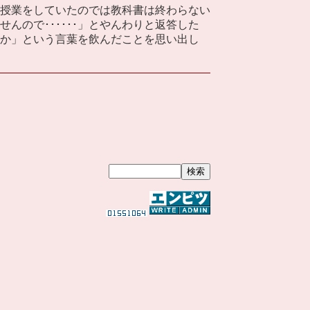
授業をしていたのでは教科書は終わらない
ので･･････」とやんわりと返答した
か」という言葉を飲んだことを思い出し