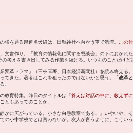
の横を通る県道名犬線は、田縣神社へ向かう車で渋滞。
この付
、文書作り。「教育の情報化に関する懇談会」の下におかれた
分の考えを書き出してみる作業を続ける。いつものことだけど
業変革ドラマ」（三枝匡著、日本経済新聞社）を読み終える。
ってきた。著者はこれを狙ったのではないかと思う。
「改革と
る。
の教育特集。昨日のタイトルは「
答えは対話の中に、教えず
こともあってのことか。
静かに広がっている。小さな白熱教室である。」いやいや、そ
ての小中学校でとは言わないが。友人が言うように、こういう