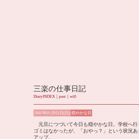
三楽の仕事日記
DiaryINDEX
｜
past
｜
will
2005年01月02日(日)
穏やかな日
元旦につづいて今日も穏やかな日。学校へ行
ゴミはなかったが、「おやっ？」という状況あ
アップ。