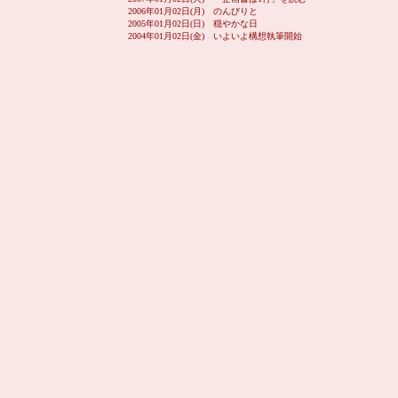
2006年01月02日(月) のんびりと
2005年01月02日(日) 穏やかな日
2004年01月02日(金) いよいよ構想執筆開始