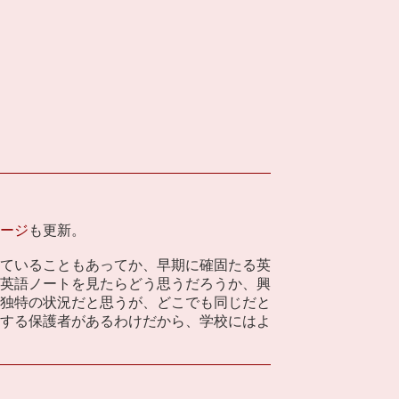
ージ
も更新。
ていることもあってか、早期に確固たる英
英語ノートを見たらどう思うだろうか、興
独特の状況だと思うが、どこでも同じだと
する保護者があるわけだから、学校にはよ