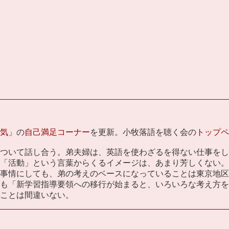
気」
の
自己満足コーナー
を更新。小牧落語を聴く会の
トップペ
ついて話し合う。弟夫婦は、英語を使わざるを得ない仕事をし
「活動」という言葉からくるイメージは、あまり芳しくない。
事情にしても、弟の考えのベースになっていることは東京地区
も「新学習指導要領への移行が始まると、いろいろな考え方を
ことは間違いない。