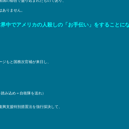
諸国の都合で盛り込まれたものであり、
はありません。
世界中でアメリカの人殺しの「お手伝い」をすることに
ージもと国務次官補が来日し、
クに）足を踏み込め＝自衛隊を送れ）
復興支援特別措置法を強行採決して、