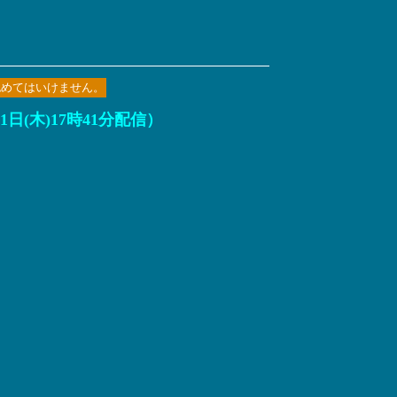
認めてはいけません。
(木)17時41分配信）