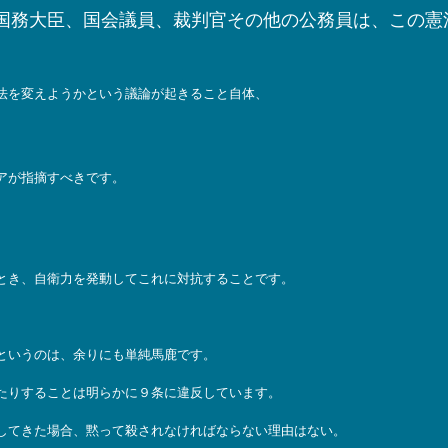
国務大臣、国会議員、裁判官その他の公務員は、この憲
法を変えようかという議論が起きること自体、
アが指摘すべきです。
とき、自衛力を発動してこれに対抗することです。
というのは、余りにも単純馬鹿です。
たりすることは明らかに９条に違反しています。
してきた場合、黙って殺されなければならない理由はない。