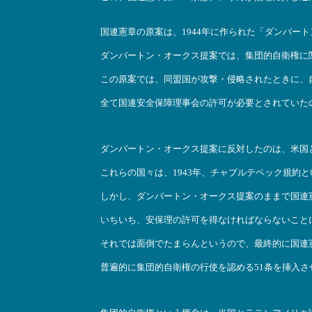
国連憲章の原案は、1944年に作られた「ダンバー
ダンバートン・オークス提案では、集団的自衛権に
この原案では、同盟国が攻撃・侵略されたときに、
全て国連安全保障理事会の許可が必要とされていた
ダンバートン・オークス提案に反対したのは、米国
これらの国々は、1943年、チャプルテペック規約
しかし、ダンバートン・オークス提案のままで国連
いちいち、安保理の許可を得なければならないこと
それでは面倒でたまらんというので、最終的に国連憲
普遍的に集団的自衛権の行使を認める51条を挿入さ