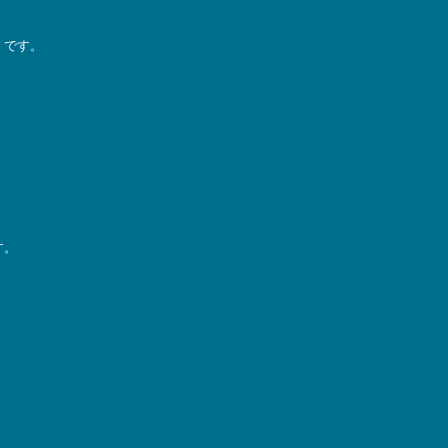
）です。
す。