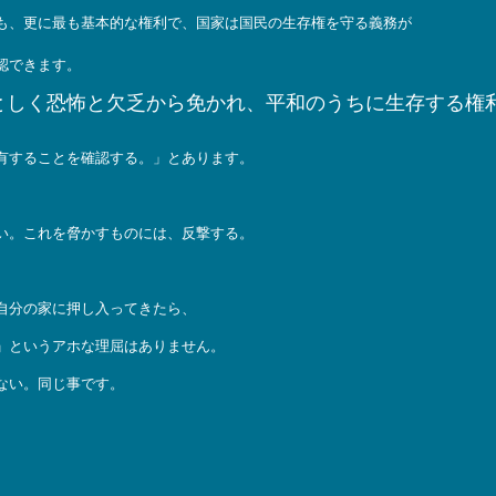
も、更に最も基本的な権利で、国家は国民の生存権を守る義務が
認できます。
としく恐怖と欠乏から免かれ、平和のうちに生存する権
有することを確認する。」とあります。
い。これを脅かすものには、反撃する。
自分の家に押し入ってきたら、
」というアホな理屈はありません。
ない。同じ事です。