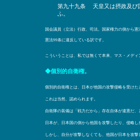
第九十九条 天皇又は摂政及び
ふ。
国会議員（立法）行政、司法。国家権力の側から憲
憲法99条に違反している訳です。
こういうことは、私では無くて本来、マス・メディ
◆個別的自衛権。
個別的自衛権とは、日本が他国の攻撃侵略を受けた
これは当然、認められます。
自衛隊の装備は「戦力だから」存在自体が違憲だ、
日本が、日本国の側から他国を攻撃したり、侵略し
しかし、自分が攻撃しなくても、他国が日本を攻撃