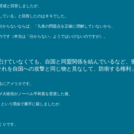
賛成と回答しましたが、
している」と回答したのは８％でした。
分からないならば、「九条の問題点を正確に理解していないから、
のです（本当は「分からない」ようではいけないのですが）。
受けていなくても、自国と同盟関係を結んでいるなど、
それを自国への攻撃と同じ物と見なして、防衛する権利
るにアメリカです。
マ大統領がノーベル平和賞を受賞した後、
、という理由で勝手に殺しましたが、
くりです。