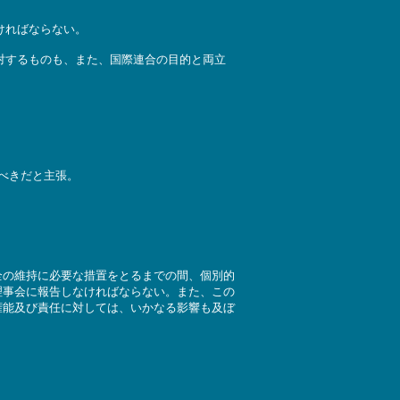
ければならない。
対するものも、また、国際連合の目的と両立
べきだと主張。
全の維持に必要な措置をとるまでの間、個別的
理事会に報告しなければならない。また、この
権能及び責任に対しては、いかなる影響も及ぼ