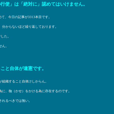
の行使」は「絶対に」認めてはいけません。
めて、今日の記事が3313本目です。
、分からないほど繰り返しております。
でした。
せん。
ること自体が違憲です。
が組織すること自体けしからん。
為に、枷（かせ）をかける為に存在するのです。
されるべきでは無い。