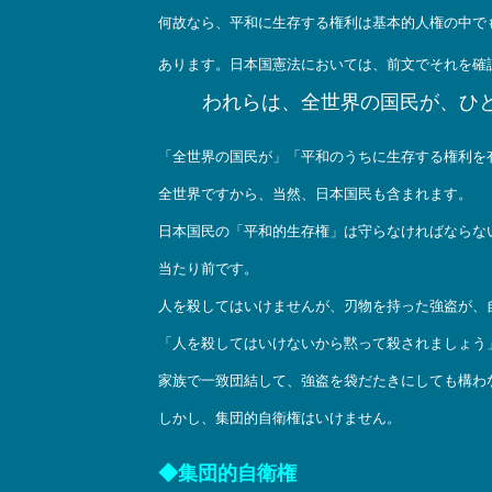
何故なら、平和に生存する権利は基本的人権の中で
あります。日本国憲法においては、前文でそれを確
われらは、全世界の国民が、ひ
「全世界の国民が」「平和のうちに生存する権利を
全世界ですから、当然、日本国民も含まれます。
日本国民の「平和的生存権」は守らなければならな
当たり前です。
人を殺してはいけませんが、刃物を持った強盗が、
「人を殺してはいけないから黙って殺されましょう
家族で一致団結して、強盗を袋だたきにしても構わ
しかし、集団的自衛権はいけません。
◆集団的自衛権