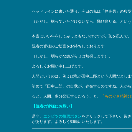
ヘッドラインに書いた通り、今日の私は「煙突男」の典型
（ただし、構っていただけないなら、飛び降りる、という
本当にいい年をしてみっともないのですが、恥を忍んで、
読者の皆様のご助言をお待ちしております
（しかし、明らかな嫌がらせは無視します）。
よろしくお願い申し上げます。
人間というのは、例えば私が田中二郎という人間だとしま
初めて「田中二郎」の自我が、存在するのですね。人から
ると、人間、多分発狂するだろう、と、
「ものぐさ精神分
【読者の皆様にお願い】
是非、
エンピツの投票ボタン
をクリックして下さい。皆さ
があります。よろしく御願いいたします。