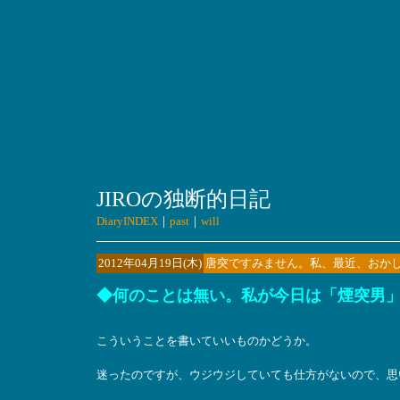
JIROの独断的日記
DiaryINDEX
｜
past
｜
will
2012年04月19日(木)
唐突ですみません。私、最近、おか
◆何のことは無い。私が今日は「煙突男
こういうことを書いていいものかどうか。
迷ったのですが、ウジウジしていても仕方がないので、思