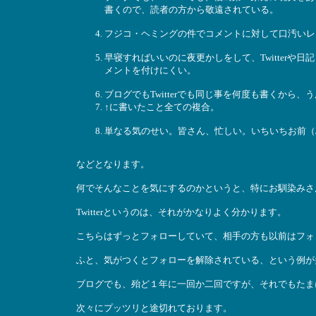
書くので、読者の方から敬遠されている。
フジコ・ヘミングの件でコメントに対して口汚いレ
早寝すればいいのに夜更かしをして、Twitter
メントを付けにくい。
ブログでもTwitterでも同じ事を何度も書くから、
↑に書いたこと全ての複合。
単なる気のせい。皆さん、忙しい。いちいちお前（
などとなります。
何でそんなことを気にするのかというと、特にお馴染みさ
Twitterというのは、それがかなりよく分かります。
こちらはずっとフォローしていて、相手の方も以前はフォ
ふと、気がつくとフォローを解除されている、という例が
ブログでも、殆ど１年に一回か二回ですが、それでもたま
次々にプッツリと途切れております。