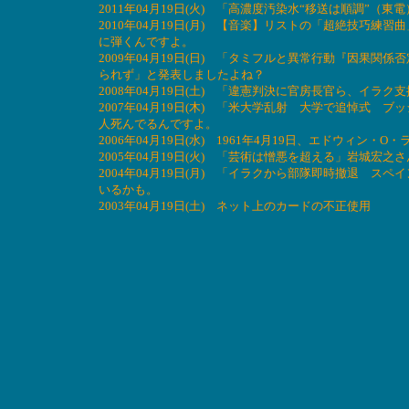
2011年04月19日(火) 「高濃度汚染水“移送は順調”
2010年04月19日(月) 【音楽】リストの「超絶技巧
に弾くんですよ。
2009年04月19日(日) 「タミフルと異常行動『因果
られず」と発表しましたよね？
2008年04月19日(土) 「違憲判決に官房長官ら、イ
2007年04月19日(木) 「米大学乱射 大学で追悼式 
人死んでるんですよ。
2006年04月19日(水) 1961年4月19日、エドウィ
2005年04月19日(火) 「芸術は憎悪を超える」岩城宏
2004年04月19日(月) 「イラクから部隊即時撤退 
いるかも。
2003年04月19日(土) ネット上のカードの不正使用