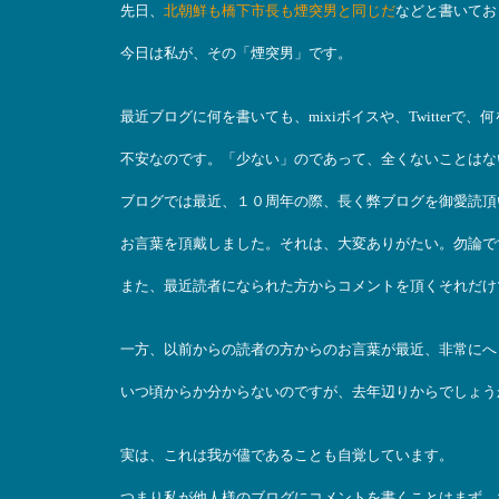
先日、
北朝鮮も橋下市長も煙突男と同じだ
などと書いてお
今日は私が、その「煙突男」です。
最近ブログに何を書いても、mixiボイスや、Twitter
不安なのです。「少ない」のであって、全くないことはな
ブログでは最近、１０周年の際、長く弊ブログを御愛読頂
お言葉を頂戴しました。それは、大変ありがたい。勿論で
また、最近読者になられた方からコメントを頂くそれだけ
一方、以前からの読者の方からのお言葉が最近、非常にへ
いつ頃からか分からないのですが、去年辺りからでしょう
実は、これは我が儘であることも自覚しています。
つまり私が他人様のブログにコメントを書くことはまず、