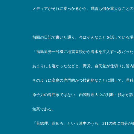
メディアがそれに乗っかるから、世論も何か重大なことの
前回の日記で書いた通り、今はそんなことを話している場
「福島原発一号機に地震直後から海水を注入すべきだった
あまりにも遅かったなどと、野党、自民党が仕切りに管内
そのように高度の専門的かつ技術的なことに関して、理科
原子力の専門家ではない、内閣総理大臣の判断・指示が誤
無茶である。
「菅総理、辞めろ」という連中のうち、311の際に自分が