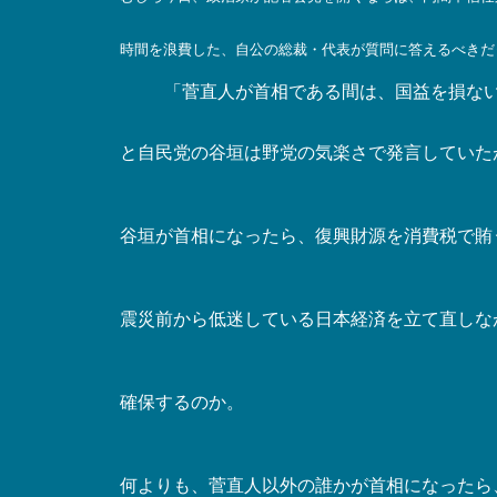
時間を浪費した、自公の総裁・代表が質問に答えるべきだ
「菅直人が首相である間は、国益を損な
と自民党の谷垣は野党の気楽さで発言していた
谷垣が首相になったら、復興財源を消費税で賄
震災前から低迷している日本経済を立て直しな
確保するのか。
何よりも、菅直人以外の誰かが首相になったら