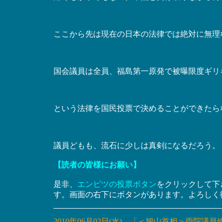
ここから先は現在の日本の法律では絶対に無理
国会議員は全員、福島第一原発で被曝限度ギリ
という法律を国民投票で決めることができたら
議員どもも、流石に少しは真剣になるだろう。
【読者の皆様にお願い】
是非、
エンピツの投票ボタン
をクリックして下
す。画面の右下にボタンがあります。よろしく
2010年06月02日(水) 「＜鳩山首相＞両