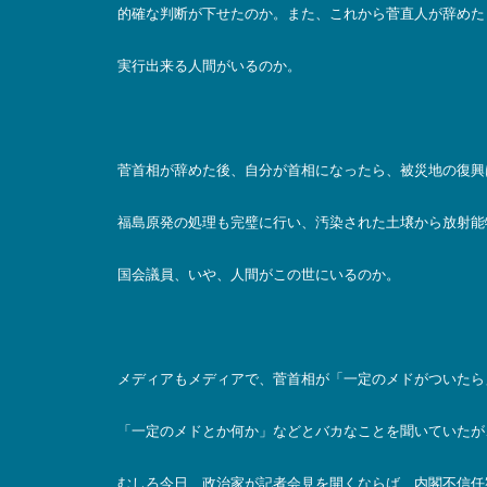
的確な判断が下せたのか。また、これから菅直人が辞めた
実行出来る人間がいるのか。
菅首相が辞めた後、自分が首相になったら、被災地の復興
福島原発の処理も完璧に行い、汚染された土壌から放射能
国会議員、いや、人間がこの世にいるのか。
メディアもメディアで、菅首相が「一定のメドがついたら
「一定のメドとか何か」などとバカなことを聞いていたが
むしろ今日、政治家が記者会見を開くならば、内閣不信任