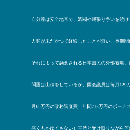
自分達は安全地帯で、派閥や縄張り争いを続け
人類が未だかつて経験したことが無い、長期間
それによって懸念される日本国民の外部被曝、
問題は山積をしているが、国会議員は毎月129
月65万円の政務調査費、年間718万円のボー
痛くもかゆくもない）平然と受け取りながら何