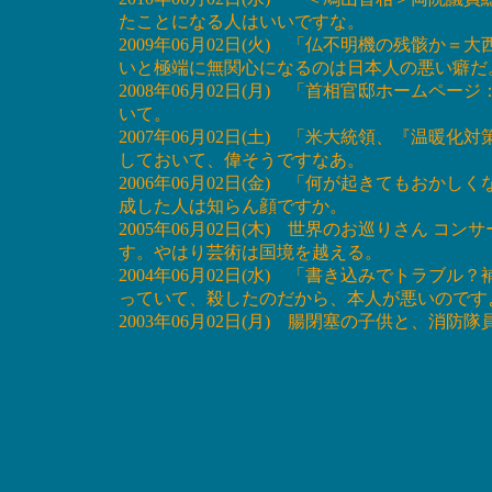
たことになる人はいいですな。
2009年06月02日(火) 「仏不明機の残骸
いと極端に無関心になるのは日本人の悪い癖だ
2008年06月02日(月) 「首相官邸ホーム
いて。
2007年06月02日(土) 「米大統領、『温
しておいて、偉そうですなあ。
2006年06月02日(金) 「何が起きてもお
成した人は知らん顔ですか。
2005年06月02日(木) 世界のお巡りさん コ
す。やはり芸術は国境を越える。
2004年06月02日(水) 「書き込みでトラ
っていて、殺したのだから、本人が悪いのです
2003年06月02日(月) 腸閉塞の子供と、消防隊