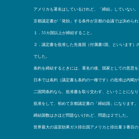
アメリカも署名はしているけれど、「締結」していない。
京都議定書が「発効」する条件が京都の会議では決められ
１．55カ国以上が締結すること。
２．議定書を批准した先進国（付属書1国、といいます）の
でした。
条約を締結するときには、署名の後、国家としての意思を
日本では条約（議定書も条約の一種です）の批准は内閣が
二国間条約なら、批准書を取り交わす、ということになり
批准をして、初めて京都議定書の「締結国」になります。
締結国数はさほど問題ないけれど、問題は２でした。
世界最大の温室効果ガス排出国アメリカと排出量３番目の