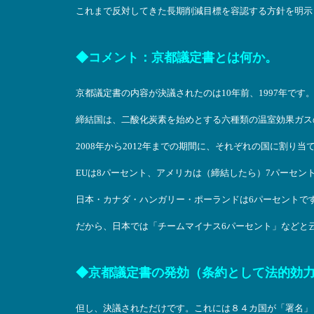
これまで反対してきた長期削減目標を容認する方針を明示した
◆コメント：京都議定書とは何か。
京都議定書の内容が決議されたのは10年前、1997年で
締結国は、二酸化炭素を始めとする六種類の温室効果ガスの
2008年から2012年までの期間に、それぞれの国に割り
EUは8パーセント、アメリカは（締結したら）7パーセン
日本・カナダ・ハンガリー・ポーランドは6パーセントで
だから、日本では「チームマイナス6パーセント」などと
◆京都議定書の発効（条約として法的効
但し、決議されただけです。これには８４カ国が「署名」