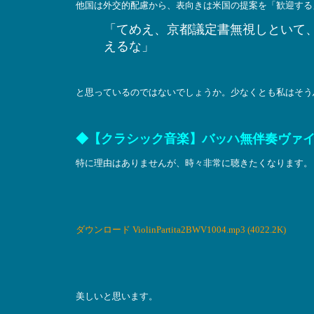
他国は外交的配慮から、表向きは米国の提案を「歓迎する
「てめえ、京都議定書無視しといて
えるな」
と思っているのではないでしょうか。少なくとも私はそう
◆【クラシック音楽】バッハ無伴奏ヴァイ
特に理由はありませんが、時々非常に聴きたくなります。
ダウンロード ViolinPartita2BWV1004.mp3 (4022.2K)
美しいと思います。