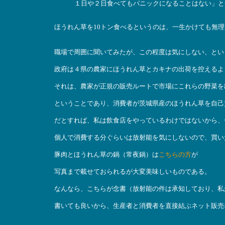
１日や２日食べてもパニックになることはない」と
ほうれん草を10トン食べるというのは、一生かけても無
職場で周囲に聞いてみたが、この程度は気にしない、とい
政府は４県の農家にほうれん草とカキナの出荷を控えるよ
それは、農家が正規の販売ルートで市場にこれらの野菜を
ということであり、消費者が茨城県産のほうれん草を自己
だとすれば、私は飲食店をやっているわけではないから、
個人で消費する分ぐらいは放射能を気にしないので、買い
豚肉とほうれん草の鍋（常夜鍋）は
こちらの方
が
写真まで載せておられるが大変美味しいものである。
なんなら、こちらが念書（放射能の件は承知しており、私
書いても良いから、生産者と消費者を直接結ぶネット販売