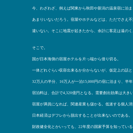
今、わざわざ、例えば関東から秋田や新潟の温泉宿に泊ま
あまりいないだろう。宿屋やホテルなどは、ただでさえ不
違いない。そこに地震が起きたから、余計に客足は遠のく
そこで。
国が日本海側の宿屋ホテルを片っ端から借り切る。
一体どれぐらい収容出来るか分からないが、仮定上の話と
32万人の半分、16万人が一泊15,000円の宿に泊まり、半
宿泊料は、合計で4,320億円となる。需要創出効果は大き
宿屋が満員になれば、関連産業も儲かる。低迷する個人消
日本経済はデフレから脱出することが出来ないのである。
財政健全化とかいっても、22年度の国家予算を知ってい