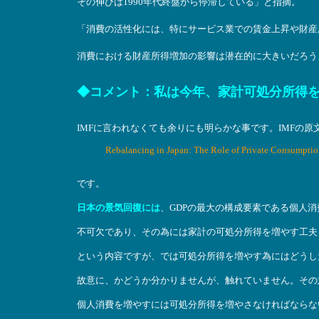
その伸びは1990年代終盤から停滞している」と指摘。
「消費の活性化には、特にサービス業での賃金上昇や財産
消費における財産所得増加の影響は潜在的に大きいだろう
◆コメント：私は今年、家計可処分所得
IMFに言われなくても余りにも明らかな事です。IMFの原
Rebalancing in Japan: The Role of Privat
です。
日本の景気回復には
、GDPの最大の構成要素である個人
不可欠であり、その為には家計の可処分所得を増やす工夫
という内容ですが、では可処分所得を増やす為にはどうし
故意に、かどうか分かりませんが、触れていません。その
個人消費を増やすには可処分所得を増やさなければならな