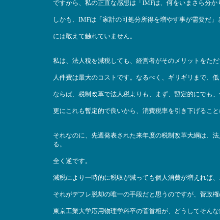
ですから、私の正直な感想は「IMFは、何をいまさら分かり
しかも、IMFは「家計の可処分所得を増やす事が需要だ
には敢えて触れていません。
私は、法人税を減税しても、経営者がそのメリットをただ
人件費は最大のコストです。なるべく、ギリギリまで、低
ならば、税制改革で法人税よりも、まず、暫定的にでも、
更にこれも暫定的で良いから、消費税率を引き下げること
それなのに、先週発表された来年度の税制改革大綱は、法
る。
全く逆です。
減税により一時的に税収が減っても個人消費が増えれば、
それがデフレ脱却の唯一の手段だと思うのですが、菅政権
東京工業大学応用物理学科卒の菅首相が、どうしてそんな