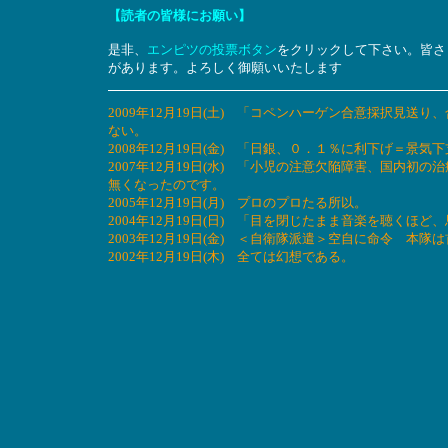
【読者の皆様にお願い】
是非、
エンピツの投票ボタン
をクリックして下さい。皆さ
があります。よろしく御願いいたします
2009年12月19日(土) 「コペンハーゲン合意採択見
ない。
2008年12月19日(金) 「日銀、０．１％に利下げ＝景
2007年12月19日(水) 「小児の注意欠陥障害、国内初
無くなったのです。
2005年12月19日(月) プロのプロたる所以。
2004年12月19日(日) 「目を閉じたまま音楽を聴くほ
2003年12月19日(金) ＜自衛隊派遣＞空自に命令 
2002年12月19日(木) 全ては幻想である。