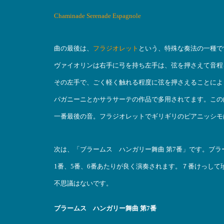
Chaminade Serenade Espagnole
曲の最後は、
フラジオレット
という、特殊な奏法の一種で
ヴァイオリンは右手に弓を持ち左手は、弦を押さえて音程
その左手で、ごく軽く触れる程度に弦を押さえることによ
パガニーニとかサラサーテの作品で多用されてます。この
一番最後の音。フラジオレットでギリギリのピアニッシモ
次は、「ブラームス ハンガリー舞曲 第7番」です。ブ
1番、5番、6番あたりが良く演奏されます。７番けっし
不思議はないです。
ブラームス ハンガリー舞曲 第7番