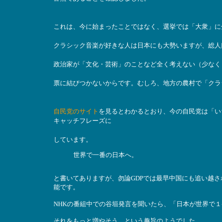
これは、今に始まったことではなく、選挙では「大衆」に
クラシック音楽が好きな人は日本にも大勢いますが、総人
政治家が「文化・芸術」のことなど全く考えない（少なく
票に結びつかないからです。むしろ、地方の農村で「クラ
自民党のサイト
を見るとわかるとおり、今の自民党は「い
キャッチフレーズに
しています。
世界で一番の日本へ。
と書いてありますが、勿論GDPでは最早中国にも追い越
能です。
NHKの番組中での谷垣発言を聞いたら、「日本が世界で
それをもっと増やそう、という趣旨のようでした。