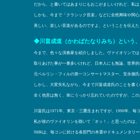
だから、と書いてはあまりにもおこがましいけれど、私は
しかも、今まで「クラシック音楽」などに全然興味や関心
美しい、楽しい音楽があるのですよ、ということを伝えた
◆川畠成道（かわばたなりみち）という
今まで、色々な演奏家を紹介しました。ヴァイオリンでは
取りあげた事が一番多いけれど、日本人にも無論、世界的
元ベルリン・フィルの第一コンサートマスター、安永徹氏
しかし、大変失礼ながら、今まで川畠成道氏のことを書く
全く他意は無く、単にうっかり忘れていたのですが、この
川畠氏は1971年、東京・三鷹生まれですが、1990年、
私が彼のヴァイオリンを聴いて「オッ！」と思ったのは、
NHKは、毎コンに於ける各部門の本選やドキュメンタリ