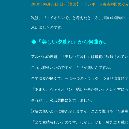
2010年06月27日(日) 【音楽】トロンボーン奏者神田め
次は、ヴァイオリンで、と考えたところ、川畠成道氏の「
思い出したのです。
◆「美しい夕暮れ」から何曲か。
アルバムの表題、「美しい夕暮れ」は最初に収録されてい
これも載せたいのですが、キリが無いんですね。
全て演奏が良くて、一つ一つのトラック、つまり演奏時間
「あまり、ヴァイオリン、聴いた事が無い」という方にも
それだけ、私は選曲に苦労しました。
誤解の無いように書き記しますが、ここで取りあげた演奏
「全て素晴らしい」のです。しかし、ＣＤ一枚丸ごと載せ