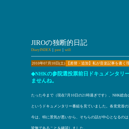
JIROの独断的日記
DiaryINDEX
｜
past
｜
will
2010年07月10日(土)
【差替・追加】私が音楽記事を書く
◆NHKの参院選投票前日ドキュメンタリ
ませんね。
たった今まで（現在7月10日の21時過ぎです）、NHK総
というドキュメンタリー番組を見ていました。各党党首の
今は、特に景気が悪いから、そちらの話が中心となるのは
皆無であることを確認しました。