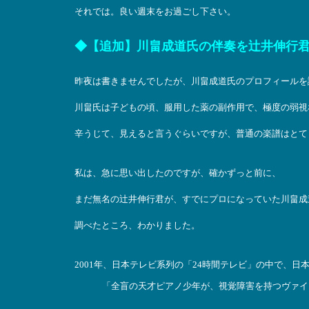
それでは。良い週末をお過ごし下さい。
◆【追加】川畠成道氏の伴奏を辻井伸行
昨夜は書きませんでしたが、川畠成道氏のプロフィールを
川畠氏は子どもの頃、服用した薬の副作用で、極度の弱視
辛うじて、見えると言うぐらいですが、普通の楽譜はとて
私は、急に思い出したのですが、確かずっと前に、
まだ無名の辻井伸行君が、すでにプロになっていた川畠成
調べたところ、わかりました。
2001年、日本テレビ系列の「24時間テレビ」の中で、日
「全盲の天才ピアノ少年が、視覚障害を持つヴァイ