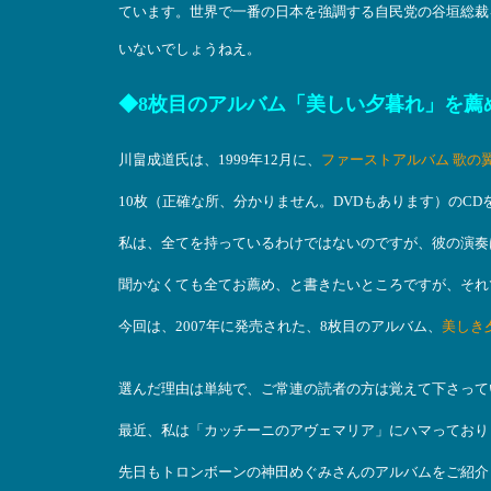
ています。世界で一番の日本を強調する自民党の谷垣総裁
いないでしょうねえ。
◆8枚目のアルバム「美しい夕暮れ」を薦
川畠成道氏は、1999年12月に、
ファーストアルバム 歌の翼に On
10枚（正確な所、分かりません。DVDもあります）のCD
私は、全てを持っているわけではないのですが、彼の演奏
聞かなくても全てお薦め、と書きたいところですが、それ
今回は、2007年に発売された、8枚目のアルバム、
美しき夕暮
選んだ理由は単純で、ご常連の読者の方は覚えて下さって
最近、私は「カッチーニのアヴェマリア」にハマっており
先日もトロンボーンの神田めぐみさんのアルバムをご紹介