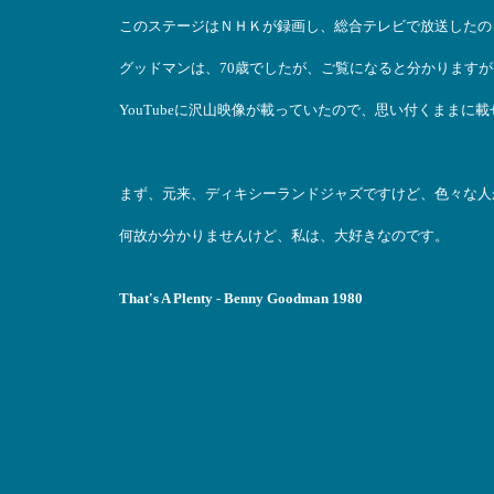
このステージはＮＨＫが録画し、総合テレビで放送したの
グッドマンは、70歳でしたが、ご覧になると分かります
YouTubeに沢山映像が載っていたので、思い付くままに
まず、元来、ディキシーランドジャズですけど、色々な人が演奏する、
何故か分かりませんけど、私は、大好きなのです。
That's A Plenty - Benny Goodman 1980