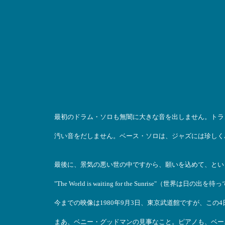
最初のドラム・ソロも無闇に大きな音を出しません。トラ
汚い音をだしません。ベース・ソロは、ジャズには珍しくA
最後に、景気の悪い世の中ですから、願いを込めて、とい
"The World is waiting for the Sunrise"（世界は日の出
今までの映像は1980年9月3日、東京武道館ですが、この
まあ、ベニー・グッドマンの見事なこと。ピアノも、ベー