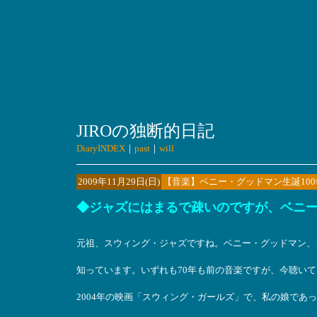
JIROの独断的日記
DiaryINDEX
｜
past
｜
will
2009年11月29日(日)
【音楽】ベニー・グッドマン生誕100年だそう
◆ジャズにはまるで疎いのですが、ベニ
元祖、スウィング・ジャズですね。ベニー・グッドマン、
知っています。いずれも70年も前の音楽ですが、今聴い
2004年の映画「スウィング・ガールズ」で、私の娘であ