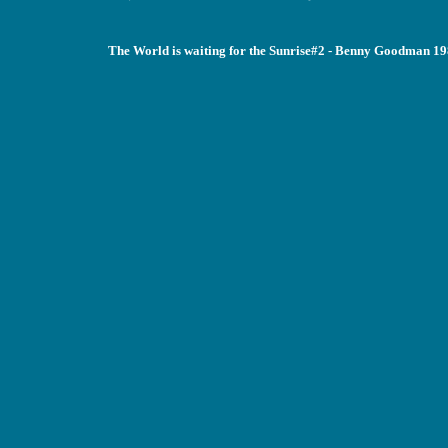
The World is waiting for the Sunrise#2 - Benny Goodman 1