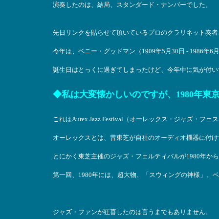
演奏したのは、結局、スタンダード・ナンバーでした。
先日リンクを貼らせて頂いているプロのクラリネット奏者
今年は、ベニー・グッドマン（1909年5月30日 - 1986年
誕生日はとっくに過ぎてしまったけど、今年中に気が付い
◆私は大変懐かしいのですが、1980年
これはAurex Jazz Festival（オーレックス・ジャズ
オーレックスとは、昔東芝が自社のオーディオ機器に付け
とにかく東芝主催のジャズ・フェルティバルが1980年から
第一回、1980年には、超大物、「スウィングの神様」、
ジャズ・ファンが狂喜したのは言うまでもありません。