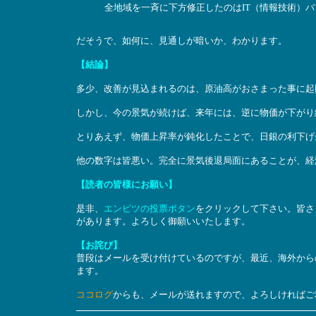
全地域を一斉に下方修正したのはIT（情報技術）バブ
だそうで、如何に、見通しが暗いか、わかります。
【結論】
多少、改善が見込まれるのは、原油高がおさまった事に起
しかし、今の景気が続けば、来年には、逆に物価が下がり
とりあえず、物価上昇率が鈍化したことで、日銀の利下げ
他の数字は皆悪い。完全に景気後退局面にあることが、経
【読者の皆様にお願い】
是非、
エンピツの投票ボタン
をクリックして下さい。皆さ
があります。よろしく御願いいたします。
【お詫び】
普段はメールを受け付けているのですが、最近、海外から
ます。
ココログ
からも、メールが送れますので、よろしければご