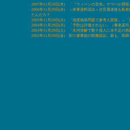
2007年11月29日(木) 「『ウィーンの音色』ヤマハ
2006年11月29日(水) ＜米軍資料流出＞次官通達後も
たんだろ？
2005年11月29日(火) 「強度偽装問題で参考人質疑」
2004年11月29日(月) 「予防は評価されない」（養
2003年11月29日(土) 「氷河溶解で数十億人に水不
2002年11月29日(金) 割り箸事故の医療訴訟。親も、医