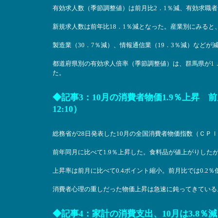
有効求人数（季節調整値）は前月比2．1％減、有効求職者
新規求人数は前年比18．1％減となった。産業別にみると、
製造業（30．7％減）、情報通信業（19．3％減）などが
都道府県別の有効求人倍率（季節調整値）は、群馬県が1．5
た。
◆記事3：10月の消費者物価1.9％上昇 
12:10）
総務省が28日発表した10月の全国消費者物価指数（ＣＰＩ、
前年同月に比べて1.9％上昇した。食料品が値上がりした
上昇率は前月に比べて0.4ポイント縮小。前月比では0.2
消費者心理の重しだった物価上昇は急速に鈍ってきている
◆記事4：家計の消費支出、10月は3.8％減 