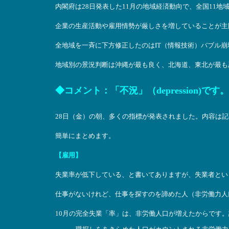
内閣府は28日発表した11月の地域経済動向で、全国11
企業の生産活動や雇用情勢が厳しさを増していることが主
全地域を一斉に下方修正したのはIT（情報技術）バブル崩壊
地域別の景況判断は沖縄が最も良く、北海道、東北が最も
◆コメント：「不況」（depression)です。
28日（金）の朝、多くの指標が発表されました。内容は
簡単にまとめます。
【雇用】
失業率が低下している、と書いてありますが、失業者とい
仕事がないけれど、仕事を探すのを諦めた人（非労働力人
10月の完全失業「率」は、非労働人口が増えたからです