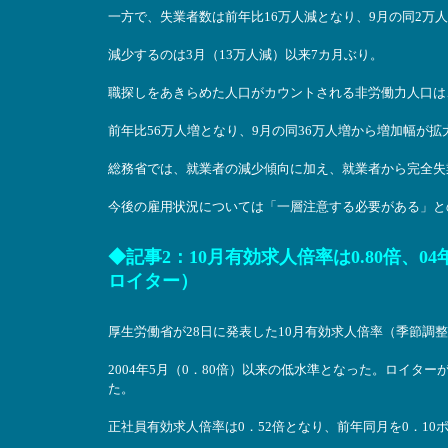
一方で、失業者数は前年比16万人減となり、9月の同2万
減少するのは3月（13万人減）以来7カ月ぶり。
職探しをあきらめた人口がカウントされる非労働力人口は
前年比56万人増となり、9月の同36万人増から増加幅が拡
総務省では、就業者の減少傾向に加え、就業者から完全失
今後の雇用状況については「一層注意する必要がある」と
◆記事2：10月有効求人倍率は0.80倍、04
ロイター）
厚生労働省が28日に発表した10月有効求人倍率（季節調整
2004年5月（0．80倍）以来の低水準となった。ロイタ
た。
正社員有効求人倍率は0．52倍となり、前年同月を0．10