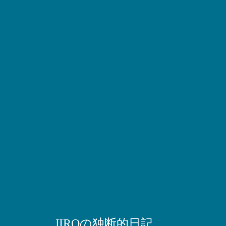
JIROの独断的日記