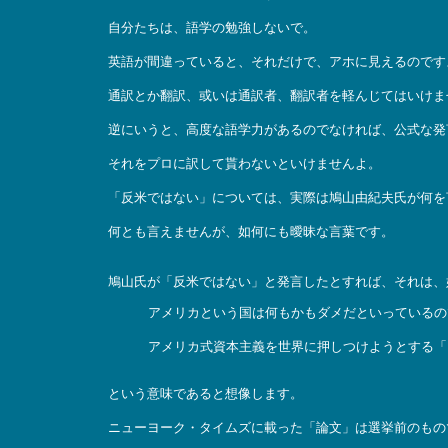
自分たちは、語学の勉強しないで。
英語が間違っていると、それだけで、アホに見えるのです
通訳とか翻訳、或いは通訳者、翻訳者を軽んじてはいけま
逆にいうと、高度な語学力があるのでなければ、公式な発
それをプロに訳して貰わないといけませんよ。
「反米ではない」については、実際は鳩山由紀夫氏が何を
何とも言えませんが、如何にも曖昧な言葉です。
鳩山氏が「反米ではない」と発言したとすれば、それは、
アメリカという国は何もかもダメだといっているの
アメリカ式資本主義を世界に押しつけようとする「
という意味であると想像します。
ニューヨーク・タイムズに載った「論文」は選挙前のもの