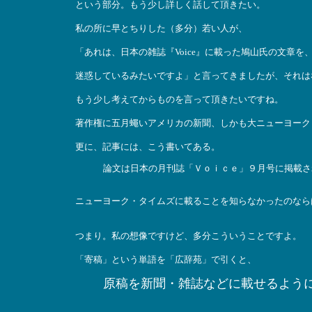
という部分。もう少し詳しく話して頂きたい。
私の所に早とちりした（多分）若い人が、
「あれは、日本の雑誌『Voice』に載った鳩山氏の文章
迷惑しているみたいですよ」と言ってきましたが、それは
もう少し考えてからものを言って頂きたいですね。
著作権に五月蠅いアメリカの新聞、しかも大ニューヨーク
更に、記事には、こう書いてある。
論文は日本の月刊誌「Ｖｏｉｃｅ」９月号に掲載さ
ニューヨーク・タイムズに載ることを知らなかったのなら
つまり。私の想像ですけど、多分こういうことですよ。
「寄稿」という単語を「広辞苑」で引くと、
原稿を新聞・雑誌などに載せるよう