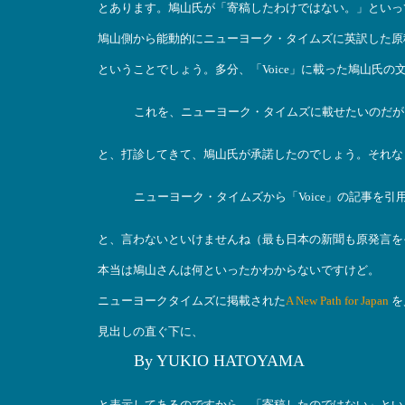
とあります。鳩山氏が「寄稿したわけではない。」といっ
鳩山側から能動的にニューヨーク・タイムズに英訳した原
ということでしょう。多分、「Voice」に載った鳩山氏
これを、ニューヨーク・タイムズに載せたいのだが･
と、打診してきて、鳩山氏が承諾したのでしょう。それな
ニューヨーク・タイムズから「Voice」の記事を
と、言わないといけませんね（最も日本の新聞も原発言を
本当は鳩山さんは何といったかわからないですけど。
ニューヨークタイムズに掲載された
A New Path for Japan
を
見出しの直ぐ下に、
By YUKIO HATOYAMA
と表示してあるのですから、「寄稿したのではない」とい