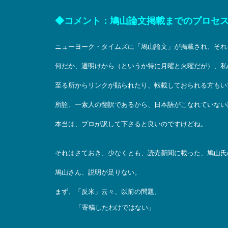
◆コメント：鳩山論文掲載までのプロセ
ニューヨーク・タイムズに「鳩山論文」が掲載され、それ
何だか、週明けから（というか特に月曜と火曜だが）、私
至る所からリンクが貼られたり、転載しておられる方もい
所詮、一素人の翻訳であるから、日本語がこなれていない
本当は、プロが訳して下さると良いのですけどね。
それはさておき、少なくとも、読売新聞に載った、鳩山氏
鳩山さん、説明が足りない。
まず、「反米」云々、以前の問題。
「寄稿したわけではない」