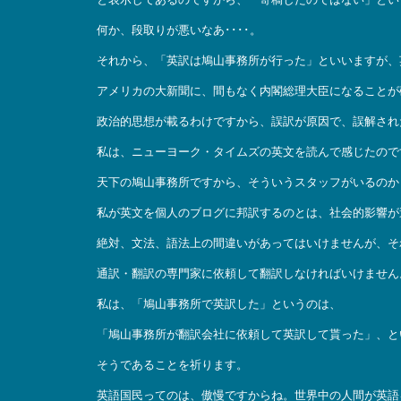
何か、段取りが悪いなあ････。
それから、「英訳は鳩山事務所が行った」といいますが、
アメリカの大新聞に、間もなく内閣総理大臣になることが
政治的思想が載るわけですから、誤訳が原因で、誤解され
私は、ニューヨーク・タイムズの英文を読んで感じたので
天下の鳩山事務所ですから、そういうスタッフがいるのか
私が英文を個人のブログに邦訳するのとは、社会的影響が
絶対、文法、語法上の間違いがあってはいけませんが、そ
通訳・翻訳の専門家に依頼して翻訳しなければいけません
私は、「鳩山事務所で英訳した」というのは、
「鳩山事務所が翻訳会社に依頼して英訳して貰った」、と
そうであることを祈ります。
英語国民ってのは、傲慢ですからね。世界中の人間が英語