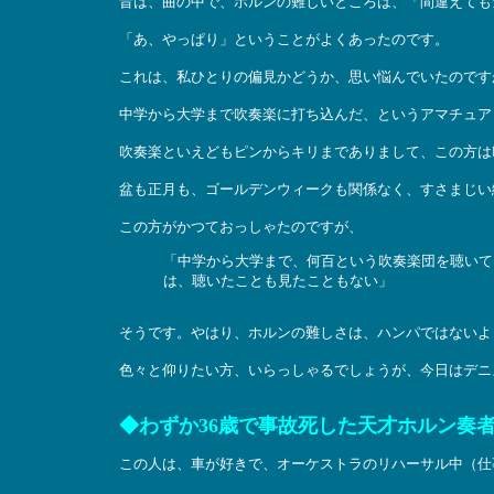
昔は、曲の中で、ホルンの難しいところは、「間違えても
「あ、やっぱり」ということがよくあったのです。
これは、私ひとりの偏見かどうか、思い悩んでいたのです
中学から大学まで吹奏楽に打ち込んだ、というアマチュア
吹奏楽といえどもピンからキリまでありまして、この方は
盆も正月も、ゴールデンウィークも関係なく、すさまじい
この方がかつておっしゃたのですが、
「中学から大学まで、何百という吹奏楽団を聴いて
は、聴いたことも見たこともない」
そうです。やはり、ホルンの難しさは、ハンパではないよ
色々と仰りたい方、いらっしゃるでしょうが、今日はデニ
◆わずか36歳で事故死した天才ホルン奏者、
この人は、車が好きで、オーケストラのリハーサル中（仕