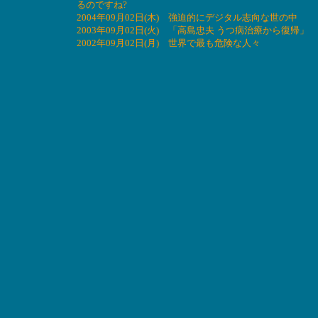
るのですね?
2004年09月02日(木) 強迫的にデジタル志向な世の中
2003年09月02日(火) 「高島忠夫 うつ病治療から復帰
2002年09月02日(月) 世界で最も危険な人々