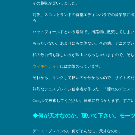
その趣味が災いしました。
前夜、スコットランドの首都エディンバラでの音楽祭に出
ろ、
ハットフィールドという場所で、街路樹に激突してしまい
もったいない。あまりにも勿体ない。その他、デニスブレ
私の数百倍も詳しい方が沢山いらっしゃいますので、そち
ウィキベディア
には勿論のっています。
それから、リンクして良いのか分からんので、サイト名だ
熱烈なデニスブレイン信奉者が作った、「憧れのデニス・
Googleで検索してください。簡単に見つかります。す
◆何が天才なのか。聴いて下さい。モーツ
デニス・ブレインの、何がそんなに、天才なのか。