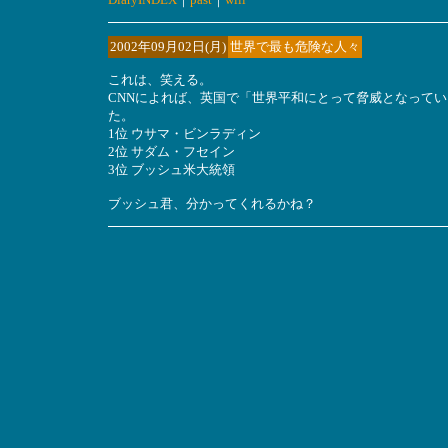
2002年09月02日(月)
世界で最も危険な人々
これは、笑える。
CNNによれば、英国で「世界平和にとって脅威となって
た。
1位 ウサマ・ビンラディン
2位 サダム・フセイン
3位 ブッシュ米大統領
ブッシュ君、分かってくれるかね？