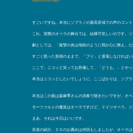
すごいですね。本当にソプラノの最高音域での声のコント
これ、実際のオペラの舞台では、結構可笑しいのです。ソ
劇としては、「復讐の炎は地獄のように我が心に燃え」だ
すごく怒った形相のままで、「プイ」と退場しなければい
ここで、ニコッと笑ってお辞儀して、「どうも。」とやっ
本当はニコッとしたいでしょうに、ここばかりは、ソプラ
本当はこの曲は森麻季さんの演奏で聴きたいですが、オペ
モーツァルトの魔笛はオペラですけど、ドイツオペラ。ジ
まあ、それは今日はいいです。
音楽の紹介、ＣＤのお薦めは何回もしましたが、オペラは