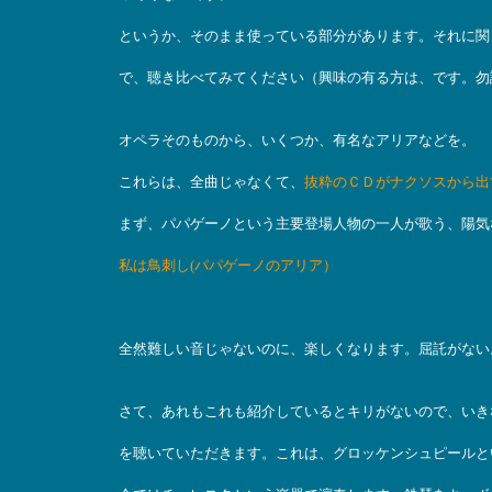
というか、そのまま使っている部分があります。それに関
で、聴き比べてみてください（興味の有る方は、です。勿
オペラそのものから、いくつか、有名なアリアなどを。
これらは、全曲じゃなくて、
抜粋のＣＤがナクソスから出
まず、パパゲーノという主要登場人物の一人が歌う、陽気
私は鳥刺し(パパゲーノのアリア）
全然難しい音じゃないのに、楽しくなります。屈託がない
さて、あれもこれも紹介しているとキリがないので、いき
を聴いていただきます。これは、グロッケンシュピールと