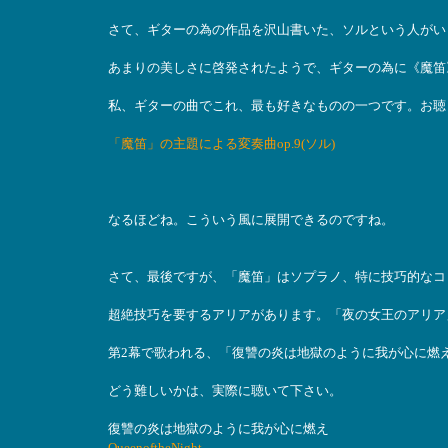
さて、ギターの為の作品を沢山書いた、ソルという人がい
あまりの美しさに啓発されたようで、ギターの為に《魔笛
私、ギターの曲でこれ、最も好きなものの一つです。お聴
「魔笛」の主題による変奏曲op.9(ソル)
なるほどね。こういう風に展開できるのですね。
さて、最後ですが、「魔笛」はソプラノ、特に技巧的なコ
超絶技巧を要するアリアがあります。「夜の女王のアリア
第2幕で歌われる、「復讐の炎は地獄のように我が心に燃
どう難しいかは、実際に聴いて下さい。
復讐の炎は地獄のように我が心に燃え
QueenoftheNight