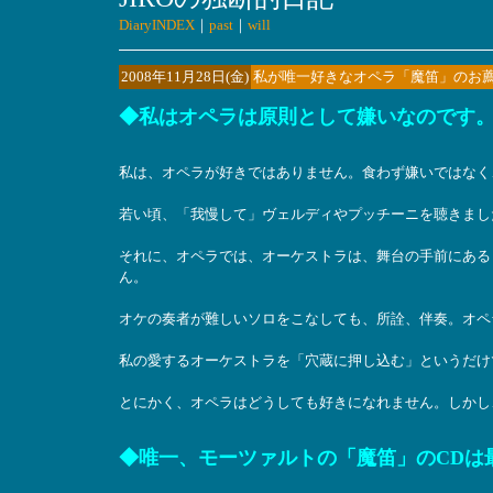
DiaryINDEX
｜
past
｜
will
2008年11月28日(金)
私が唯一好きなオペラ「魔笛」のお
◆私はオペラは原則として嫌いなのです
私は、オペラが好きではありません。食わず嫌いではなく
若い頃、「我慢して」ヴェルディやプッチーニを聴きまし
それに、オペラでは、オーケストラは、舞台の手前にある
ん。
オケの奏者が難しいソロをこなしても、所詮、伴奏。オペ
私の愛するオーケストラを「穴蔵に押し込む」というだけ
とにかく、オペラはどうしても好きになれません。しかし
◆唯一、モーツァルトの「魔笛」のCDは