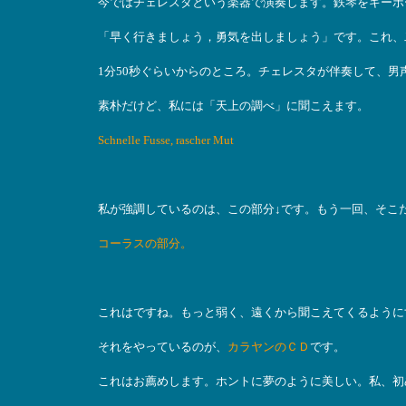
今ではチェレスタという楽器で演奏します。鉄琴をキーボ
「早く行きましょう，勇気を出しましょう」です。これ、
1分50秒ぐらいからのところ。チェレスタが伴奏して、
素朴だけど、私には「天上の調べ」に聞こえます。
Schnelle Fusse, rascher Mut
私が強調しているのは、この部分↓です。もう一回、そこ
コーラスの部分。
これはですね。もっと弱く、遠くから聞こえてくるように
それをやっているのが、
カラヤンのＣＤ
です。
これはお薦めします。ホントに夢のように美しい。私、初