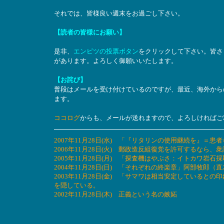
それでは、皆様良い週末をお過ごし下さい。
【読者の皆様にお願い】
是非、
エンピツの投票ボタン
をクリックして下さい。皆さ
があります。よろしく御願いいたします。
【お詫び】
普段はメールを受け付けているのですが、最近、海外から
ます。
ココログ
からも、メールが送れますので、よろしければご
2007年11月28日(水) 「『リタリンの使用継続を』
2006年11月28日(火) 郵政造反組復党を許可するなら
2005年11月28日(月) 「探査機はやぶさ：イトカワ
2004年11月28日(日) 「それぞれの終楽章」阿部牧
2003年11月28日(金) 「サマワは相当安定している
を隠している。
2002年11月28日(木) 正義という名の嫉妬