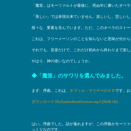
「魔笛」はモーツァルトが最後に、死ぬ年に書いたオペラ
「美しい」では表現出来ていません。楽しいし、悲しいし
様々な、要素を含んでいます。ただ、このオペラのストー
これは、フリーメーソンのことを知らないと意味が分から
それでも、音楽だけで、これだけ初めから終わりまで楽し
やはり、神の使いなのでしょうか。
◆「魔笛」のサワリを選んでみました。
まず、序曲。これは、
ネヴィル・マリナーのＣＤ
です。お
ダウンロード DieZauberfloteOverture.mp3 (9648.1K)
はい。序曲でした。話が逸れますが、この序曲がモーツァ
っくりなのです。