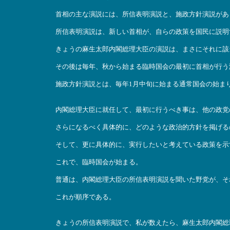
首相の主な演説には、所信表明演説と、施政方針演説があ
所信表明演説は、新しい首相が、自らの政策を国民に説明
きょうの麻生太郎内閣総理大臣の演説は、まさにそれに該
その後は毎年、秋から始まる臨時国会の最初に首相が行う
施政方針演説とは、毎年1月中旬に始まる通常国会の始ま
内閣総理大臣に就任して、最初に行うべき事は、他の政党
さらになるべく具体的に、どのような政治的方針を掲げる
そして、更に具体的に、実行したいと考えている政策を示
これで、臨時国会が始まる。
普通は、内閣総理大臣の所信表明演説を聞いた野党が、そ
これが順序である。
きょうの所信表明演説で、私が数えたら、麻生太郎内閣総