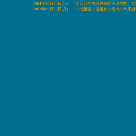
2004年09月29日(水) 「名付けて郵政民営化実現内閣
2003年09月29日(月) 「＜北極圏＞温暖化で最大の氷