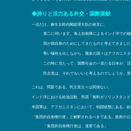
◆誇りと活力ある外交・国際貢献
一点だけ。麻生太郎内閣総理大臣の発言に、
第二に伺います。海上自衛隊によるインド洋での補
我が国自身のためにしてきたものと考えてきました
尊い犠牲を出しながら、幾多の国々はアフガニスタ
この時に当たって、国際社会の一員たる日本が、活
民主党は、それでもいいと考えるのでしょうか。見
これは、問題である。民主党云々は関係ない。
インド洋における給油活動、所謂「無料ガソリンスタンド
米国軍は、アフガニスタンにおいて、戦闘状態にある。給
「集団的自衛権行使」と解釈されるべきである。政府の公
「集団的自衛権行使は、違憲である」