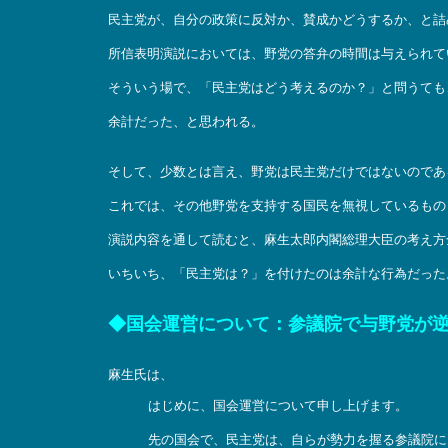
民主党が、自分の政策に反対か、賛成かどうするか、と詰
所信表明演説においては、野党の答弁の時間は与えられて
そういう場で、「民主党はどう考えるのか？」と問うても
余計だった、と思われる。
そして、少数とは言え、野党は民主党だけではないのであ
これでは、その他野党を支持する国民を無視しているもの
演説内容を通して読むと、麻生太郎内閣総理大臣の考え方
いちいち、「民主党は？」を付けたのは余計な行為だった
◆国会運営について：参議院で与野党が
麻生氏は、
はじめに、国会運営について申し上げます。
先の国会で、民主党は、自らが勢力を握る参議院に