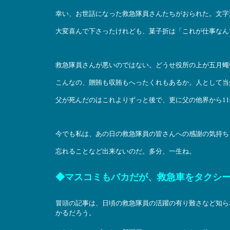
幸い、お世話になった救急隊員さんたちがおられた。文字
大変喜んで下さったけれども、菓子折は「これが仕事なん
救急隊員さんが悪いのではない。どうせ役所の上が五月蠅
こんなの、贈賄も収賄もへったくれもあるか。人として当
父が死んだのはこれよりずっと後で、更に父の他界から1
今でも私は、あの日の救急隊員の皆さんへの感謝の気持ち
忘れることなど出来ないのだ。多分、一生ね。
◆マスコミもバカだが、救急車をタクシ
冒頭の記事は、日頃の救急隊員の活躍の有り難さなど知ら
かるだろう。