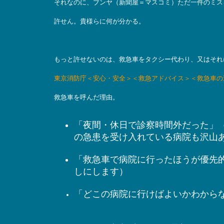
それなのに、ブンヤ（新聞屋＝マスコミ）ただ一件のミス
許せん。貴様らに何が分かる。
もっと許せないのは、救急車をタクシー代わり、又はそれ
東京消防庁＜安心・安全＞＜救急アドバイス＞＜救急車の
救急車を呼んだ理由。
「夜間・休日で診察時間外だった」
の急患を受け入れている病院も沢山
「救急車で病院に行ったほうが優先
しにします）
「どこの病院に行けばよいかわから