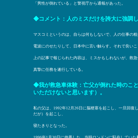
「男性が倒れている」と警視庁から通報があった。
◆コメント：人のミスだけを誇大に強調
マスコミというのは、自らは何もしないで、人の仕事の粗
電波にのせたりして、日本中に言い触らす。それで良いこ
上の記事で報じられた内容は、ミスかもしれないが、救急
真摯に任務を遂行している。
◆我が救急車体験：亡父が倒れた時のこ
いただけないと思います）。
私の父は、1992年12月26日に脳梗塞を起こし、一旦回復
だが）を起こし、
寝たきりとなった。
1996年1月30日に他界した。当時ロンドンに駐在してい