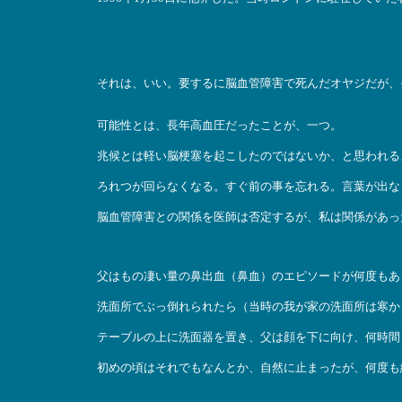
それは、いい。要するに脳血管障害で死んだオヤジだが、
可能性とは、長年高血圧だったことが、一つ。
兆候とは軽い脳梗塞を起こしたのではないか、と思われる
ろれつが回らなくなる。すぐ前の事を忘れる。言葉が出な
脳血管障害との関係を医師は否定するが、私は関係があっ
父はもの凄い量の鼻出血（鼻血）のエピソードが何度もあ
洗面所でぶっ倒れられたら（当時の我が家の洗面所は寒か
テーブルの上に洗面器を置き、父は顔を下に向け、何時間
初めの頃はそれでもなんとか、自然に止まったが、何度も