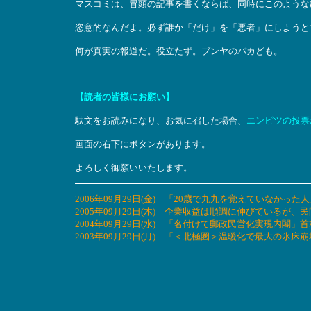
マスコミは、冒頭の記事を書くならば、同時にこのような
恣意的なんだよ。必ず誰か「だけ」を「悪者」にしようと
何が真実の報道だ。役立たず。ブンヤのバカども。
【読者の皆様にお願い】
駄文をお読みになり、お気に召した場合、
エンピツの投票
画面の右下にボタンがあります。
よろしく御願いいたします。
2006年09月29日(金) 「20歳で九九を覚えていなか
2005年09月29日(木) 企業収益は順調に伸びているが
2004年09月29日(水) 「名付けて郵政民営化実現内閣
2003年09月29日(月) 「＜北極圏＞温暖化で最大の氷