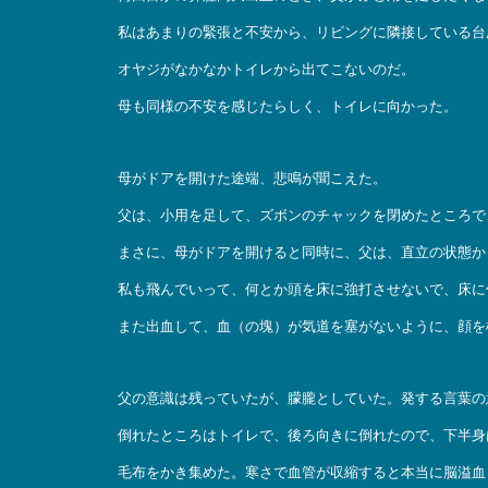
私はあまりの緊張と不安から、リビングに隣接している台
オヤジがなかなかトイレから出てこないのだ。
母も同様の不安を感じたらしく、トイレに向かった。
母がドアを開けた途端、悲鳴が聞こえた。
父は、小用を足して、ズボンのチャックを閉めたところで
まさに、母がドアを開けると同時に、父は、直立の状態か
私も飛んでいって、何とか頭を床に強打させないで、床に
また出血して、血（の塊）が気道を塞がないように、顔を
父の意識は残っていたが、朦朧としていた。発する言葉の
倒れたところはトイレで、後ろ向きに倒れたので、下半身
毛布をかき集めた。寒さで血管が収縮すると本当に脳溢血