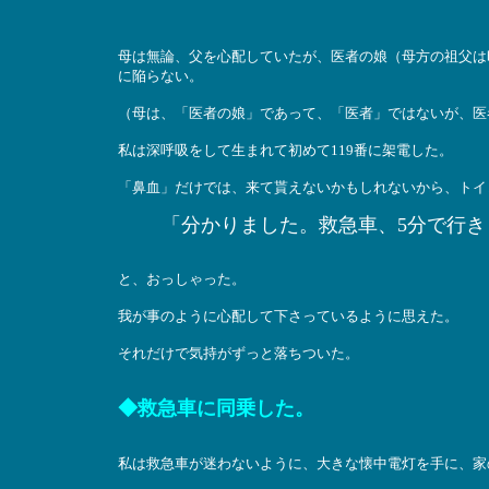
母は無論、父を心配していたが、医者の娘（母方の祖父は
に陥らない。
（母は、「医者の娘」であって、「医者」ではないが、医
私は深呼吸をして生まれて初めて119番に架電した。
「鼻血」だけでは、来て貰えないかもしれないから、トイ
「分かりました。救急車、5分で行き
と、おっしゃった。
我が事のように心配して下さっているように思えた。
それだけで気持がずっと落ちついた。
◆救急車に同乗した。
私は救急車が迷わないように、大きな懐中電灯を手に、家