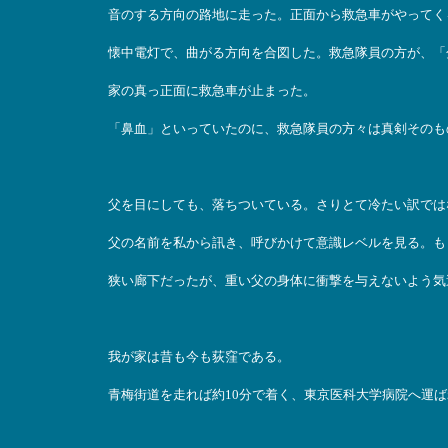
音のする方向の路地に走った。正面から救急車がやってく
懐中電灯で、曲がる方向を合図した。救急隊員の方が、「
家の真っ正面に救急車が止まった。
「鼻血」といっていたのに、救急隊員の方々は真剣そのも
父を目にしても、落ちついている。さりとて冷たい訳では
父の名前を私から訊き、呼びかけて意識レベルを見る。も
狭い廊下だったが、重い父の身体に衝撃を与えないよう気
我が家は昔も今も荻窪である。
青梅街道を走れば約10分で着く、東京医科大学病院へ運