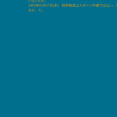
いないのだ。
2003年03月27日(木) 戦争報道はスポーツ中継では
るか、だ。