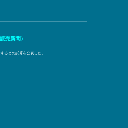
 読売新聞）
達するとの試算を公表した。