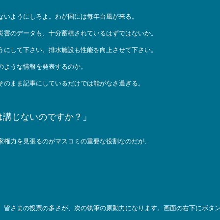
ないようにしろよ。わが国には毎年台風が来る。
災害のデータも、十分蓄積されているはずではないか。
うにして下さい。排水施設も性能を向上させて下さい。
のような情報を発表するのか。
そのまま記事にしているだけでは能がなさ過ぎる。
は講じないのですか？」
家権力を見張るのがマスコミの重要な役割なのだが、
。皆さまの投票の多さが、次の執筆の原動力になります。画面の右下にボタ