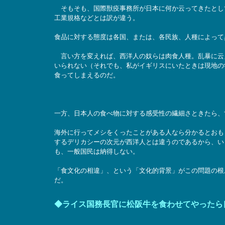
そもそも、国際獣疫事務所が日本に何か云ってきたとし
工業規格などとは訳が違う。
食品に対する態度は各国、または、各民族、人種によって
言い方を変えれば、西洋人の奴らは肉食人種。乱暴に云
いられない（それでも、私がイギリスにいたときは現地の
食ってしまえるのだ。
一方、日本人の食べ物に対する感受性の繊細さときたら、
海外に行ってメシをくったことがある人なら分かるとおも
するデリカシーの次元が西洋人とは違うのであるから、い
も、一般国民は納得しない。
「食文化の相違」、という「文化的背景」がこの問題の根
だ。
◆ライス国務長官に松阪牛を食わせてやったら