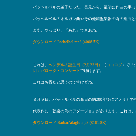
パッヘルベルの弟子だった、長兄から、最初に作曲の手ほ
パッヘルベルのオルガン曲やその他鍵盤楽器の為の組曲と
まあ、やっぱり、「あれ」でさあね。
ダウンロード Pachelbel.mp3 (4008.5K)
これは、
ヘンデルの誕生日（2月23日）
（
ココログ
）で「
団：バロック・コンサート
で聴けます。
これはお得だと思うのですけどね。
３月９日。パッヘルベルの命日の約200年後にアメリカ
代表作に「弦楽の為のアダージョ」があります。これは、
ダウンロード BarbarAdagio.mp3 (8101.8K)