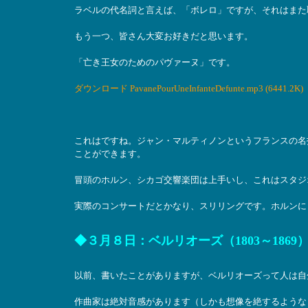
ラベルの代名詞と言えば、「ボレロ」ですが、それはまた
もう一つ、皆さん大変お好きだと思います。
「亡き王女のためのパヴァーヌ」です。
ダウンロード PavanePourUneInfanteDefunte.mp3 (6441.2K)
これはですね。ジャン・マルティノンというフランスの名
ことができます。
冒頭のホルン、シカゴ交響楽団は上手いし、これはスタジ
実際のコンサートだとかなり、スリリングです。ホルンに
◆３月８日：ベルリオーズ（1803～1869
以前、書いたことがありますが、ベルリオーズって人は自
作曲家は絶対音感があります（しかも想像を絶するような