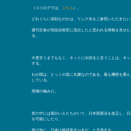
（ココログでは、
こちら
）。
どれぐらい深刻なのかは、リンク先をご参照いただきたい
週刊文春が現役自衛官に流出したと思われる情報を見せた
る。
今更言うまでもなく、ネットに出回ると言うことは、ネッ
する。
わが国は、とっくの昔に丸腰なのである。最も機密を重ん
している。
滑稽の極みだ。
世の中には面白い人たちがいて、日本国憲法を改正し、日
を可能にしたり、
挙げ句に、日本は核武装すべきだ、と主張する。