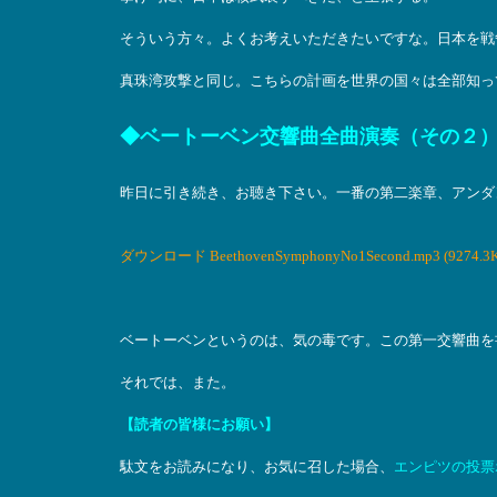
そういう方々。よくお考えいただきたいですな。日本を戦
真珠湾攻撃と同じ。こちらの計画を世界の国々は全部知っ
◆ベートーベン交響曲全曲演奏（その２
昨日に引き続き、お聴き下さい。一番の第二楽章、アンダ
ダウンロード BeethovenSymphonyNo1Second.mp3 (9274.3K
ベートーベンというのは、気の毒です。この第一交響曲を
それでは、また。
【読者の皆様にお願い】
駄文をお読みになり、お気に召した場合、
エンピツの投票