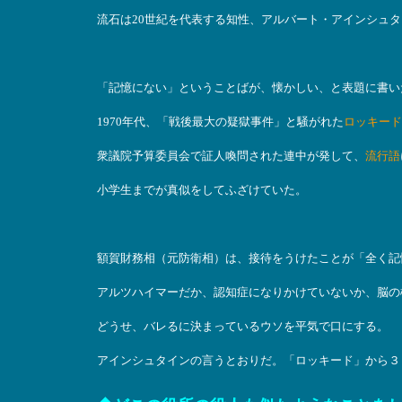
流石は20世紀を代表する知性、アルバート・アインシュ
「記憶にない」ということばが、懐かしい、と表題に書い
1970年代、「戦後最大の疑獄事件」と騒がれた
ロッキード
衆議院予算委員会で証人喚問された連中が発して、
流行語
小学生までが真似をしてふざけていた。
額賀財務相（元防衛相）は、接待をうけたことが「全く記
アルツハイマーだか、認知症になりかけていないか、脳の
どうせ、バレるに決まっているウソを平気で口にする。
アインシュタインの言うとおりだ。「ロッキード」から３