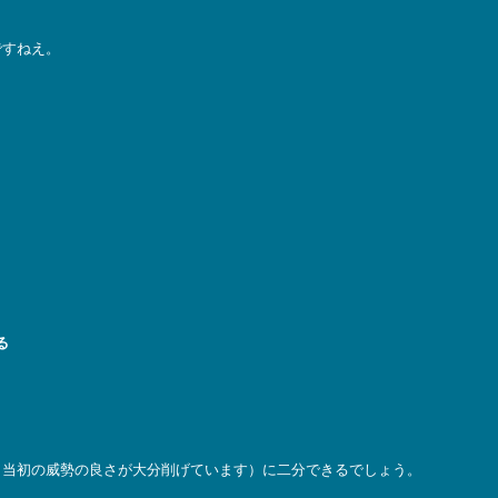
ですねえ。
る
、当初の威勢の良さが大分削げています）に二分できるでしょう。