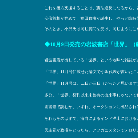
これを後方支援することは、憲法違反になるから、
安倍首相が辞めて、福田政権が誕生し、やっと臨時
そのとき、小沢氏は同じ質問を受け、同じようにこ
◆10月9日発売の岩波書店「世界」
岩波書店が出している「世界」という地味な雑誌が
「世界」11月号に載せた論文で小沢代表が書いた
「世界」11月号は、二日か三日（だったと思いま
多分、「世界」発刊以来未曾有の出来事じゃないで
図書館で読むか、いずれ、オークションに出品され
それもそのはずで、海自によるインド洋上における
民主党が政権をとったら、アフガニスタンでテロリ