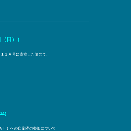
日（日））
」１１月号に寄稿した論文で、
4)
ＡＦ）への自衛隊の参加について