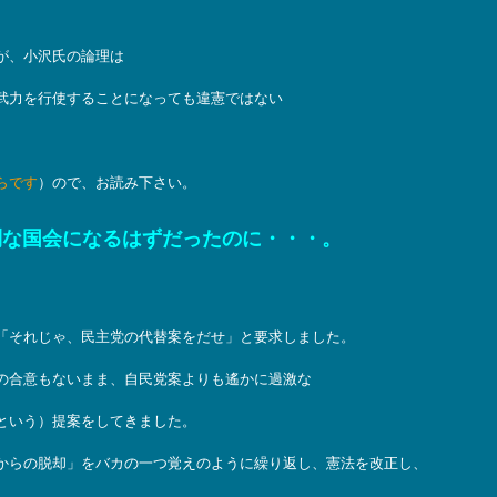
が、小沢氏の論理は
武力を行使することになっても違憲ではない
。
らです
）ので、お読み下さい。
利な国会になるはずだったのに・・・。
「それじゃ、民主党の代替案をだせ」と要求しました。
の合意もないまま、自民党案よりも遙かに過激な
という）提案をしてきました。
からの脱却」をバカの一つ覚えのように繰り返し、憲法を改正し、