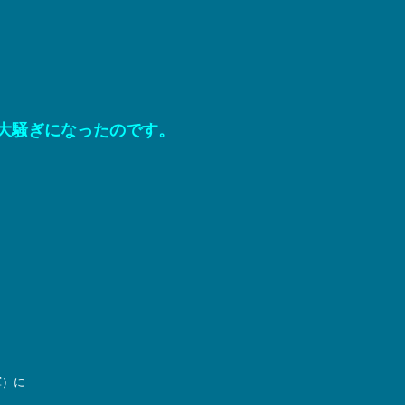
の大騒ぎになったのです。
軍）に