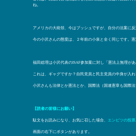
ね。
アメリカの大統領、今はブッシュですが、自分の法案に反
今の小沢さんの態度は、２年前の小泉と全く同じです。憲
福田総理は小沢代表のISAF参加案に対し「憲法上無理が
これは、ギャグですか？自民党員と民主党員の中身が入れ
小沢さんも法律とか憲法とか、国際法（国連憲章も国際法
【読者の皆様にお願い】
駄文をお読みになり、お気に召した場合、
エンピツの投票
画面の右下にボタンがあります。