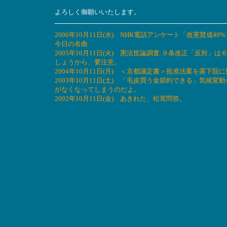
よろしく御願いいたします。
2006年10月11日(水) NHK電話アンケート「改憲賛
今日の名曲
2005年10月11日(火) 憲法世論調査:９条改正「反
しょうから、要注意。
2004年10月11日(月) ＜京都議定書＞批准法案を露
2003年10月11日(土) 「毛皮買う金節約できる」気
がなくなってしまうのだよ。
2002年10月11日(金) あきれた、松茸問答。