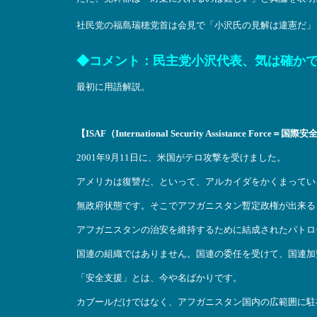
社民党の福島瑞穂党首は会見で「小沢氏の見解は違憲だ」
◆コメント：民主党小沢代表、気は確か
最初に用語解説。
【ISAF（International Security Assistance Force＝
2001年9月11日に、米国がテロ攻撃を受けました。
アメリカは復讐だ、といって、アルカイダをかくまってい
無政府状態です。そこでアフガニスタン暫定政権が出来る
アフガニスタンの治安を維持するために結成されたパトロ
国連の組織ではありません。国連の委任を受けて、国連加
「安全支援」とは、今や名ばかりです。
カブールだけではなく、アフガニスタン国内の広範囲に駐