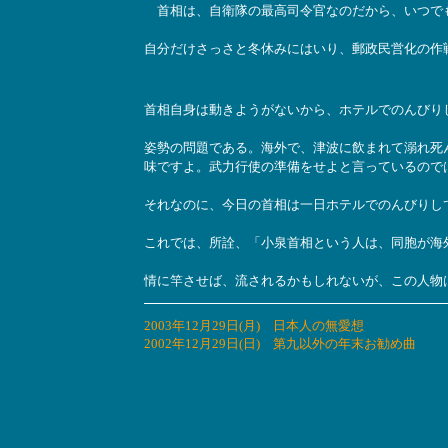
首相は、自衛隊の最高司令官なのだから、いつで
自分だけさっさと冬休みにはいり、郵政民営化の作
首相自身は動きようがないから、ホテルでのんびり
姿勢の問題である。海外で、津波に飲まれて溺れ死
味ですよ。武力行使の準備をせよと言っているので
それなのに、今日の首相は一日ホテルでのんびりし
これでは、所詮、「小泉首相という人は、同胞が海
情に竿させば、流されるかもしれないが、この人物
2003年12月29日(月) 日本人の無愛想
2002年12月29日(日) 第九以外の年末お勧め曲