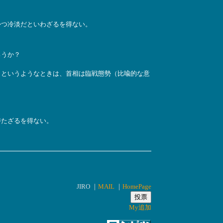
かつ冷淡だといわざるを得ない。
ろうか？
、というようなときは、首相は臨戦態勢（比喩的な意
持たざるを得ない。
JIRO ｜
MAIL
｜
HomePage
My追加