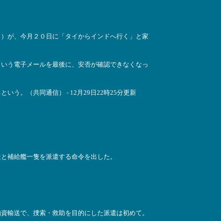
）が、今月２０日に「タイからインドへ行く」と家
いう電子メールを最後に、安否が確認できなくなっ
（共同通信） - 12月29日22時25分更新
と補給艦一隻を派遣する命令を出した。
資輸送で、捜索・救助を目的にした派遣は初めて。