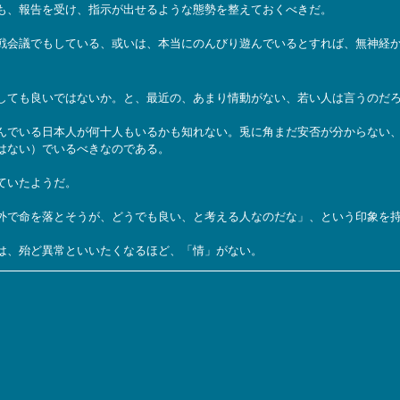
も、報告を受け、指示が出せるような態勢を整えておくべきだ。
戦会議でもしている、或いは、本当にのんびり遊んでいるとすれば、無神経
しても良いではないか。と、最近の、あまり情動がない、若い人は言うのだ
んでいる日本人が何十人もいるかも知れない。兎に角まだ安否が分からない
はない）でいるべきなのである。
ていたようだ。
外で命を落とそうが、どうでも良い、と考える人なのだな」、という印象を
は、殆ど異常といいたくなるほど、「情」がない。