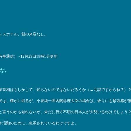
ンスホテル。朝の来客なし。
） - 12月29日19時1分更新
な。
泉首相はもしかして、知らないのではないだろうか（←冗談ですからね？）
では、確かに困るが、小泉純一郎内閣総理大臣の場合は、余りにも緊張感が
と言うのかも知れないが、未だに行方不明の日本人が大勢いるわけでしょう
き活動のために、急派されているわけですよ。