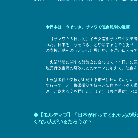
◆日本は「うそつき」サマワで陸自風刺の漫画
【サマワ２６日共同】イラク南部サマワの失業者
れた。日本を「うそつき」とやゆするものもあり、
の支援活動へのもどかしい思いや、不満が伝わって
失業問題に関する討論会に合わせて２４日、失業
地元行政当局の腐敗などのテーマに加えて、陸自を
１枚は陸自の支援が困窮する市民に届いていないこ
て行って」と、携帯電話を持った陸自のイラク人通
さ」と皮肉る姿を描いた。（了）（共同通信） - 12月
◆【モルディブ】「日本が作ってくれたあの壁
くない人がいるだろうか？