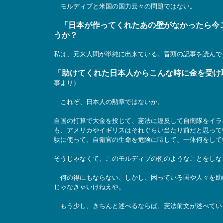
モルディブと米国の国力云々の問題ではない。
「日本が作ってくれたあの壁がなかったら今
うか？
私は、元来人間が単純に出来ている。冒頭の記事を読んで
「助けてくれた日本人からこんな時に金を受け
事より）
これぞ、日本人の勲章ではないか。
自国の打算で大金を投じて、憲法に違反して自衛隊をイラ
も、アメリカやイギリスはそれぐらい当たり前だと思って
駄に使って、自衛官の生命を危険に晒して、一体何をして
そうじゃなくて、このモルディブの例のようなことをしな
何の得にもならない、しかし、困っている国や人々を助
じゃなきゃいけねえや。
もう少し、きちんと述べるならば、憲法前文が述べてい