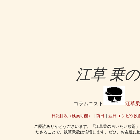
江草 乗
コラムニスト
江草
日記目次（検索可能）
｜
前日
｜
翌日
エンピツ投
ご愛読ありがとうございます。「江草乗の言いたい放題」
ださることで、執筆意欲は倍増します。ぜひ、お友達に